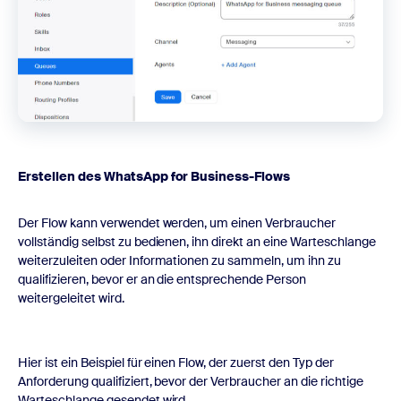
Erstellen des WhatsApp for Business-Flows
Der Flow kann verwendet werden, um einen Verbraucher
vollständig selbst zu bedienen, ihn direkt an eine Warteschlange
weiterzuleiten oder Informationen zu sammeln, um ihn zu
qualifizieren, bevor er an die entsprechende Person
weitergeleitet wird.
Hier ist ein Beispiel für einen Flow, der zuerst den Typ der
Anforderung qualifiziert, bevor der Verbraucher an die richtige
Warteschlange gesendet wird.