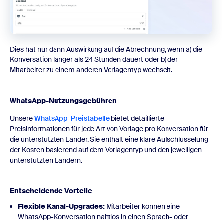
Dies hat nur dann Auswirkung auf die Abrechnung, wenn a) die
Konversation länger als 24 Stunden dauert oder b) der
Mitarbeiter zu einem anderen Vorlagentyp wechselt.
WhatsApp-Nutzungsgebühren
Unsere
WhatsApp-Preistabelle
bietet detaillierte
Preisinformationen für jede Art von Vorlage pro Konversation für
die unterstützten Länder. Sie enthält eine klare Aufschlüsselung
der Kosten basierend auf dem Vorlagentyp und den jeweiligen
unterstützten Ländern.
Entscheidende Vorteile
Flexible Kanal-Upgrades:
Mitarbeiter können eine
WhatsApp-Konversation nahtlos in einen Sprach- oder