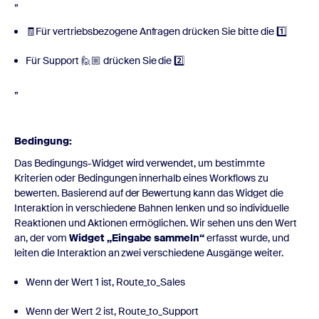
„
🧾Für vertriebsbezogene Anfragen drücken Sie bitte die 1️⃣
Für Support 🙋🏼 drücken Sie die 2️⃣
„
Bedingung:
Das Bedingungs-Widget wird verwendet, um bestimmte
Kriterien oder Bedingungen innerhalb eines Workflows zu
bewerten. Basierend auf der Bewertung kann das Widget die
Interaktion in verschiedene Bahnen lenken und so individuelle
Reaktionen und Aktionen ermöglichen. Wir sehen uns den Wert
an, der vom
Widget „Eingabe sammeln“
erfasst wurde, und
leiten die Interaktion an zwei verschiedene Ausgänge weiter.
Wenn der Wert 1 ist, Route_to_Sales
Wenn der Wert 2 ist, Route_to_Support