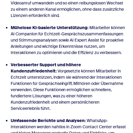
Videoanruf umwandeln und so einen reibungslosen Wechsel
zu einem anderen Kanal ermöglichen, ohne dass zusätzliche
Lizenzen erforderlich sind.
Mühelose KI-basierte Unterstützung:
Mitarbeiter können
AI Companion für Echtzeit-Gesprächszusammenfassungen
und Stimmungsanalysen sowie AI Expert Assist für proaktive
Anleitungen und wichtige Erkenntnisse nutzen, um
Interaktionen zu optimieren und die Effizienz zu verbessern.
Verbesserter Support und höhere
Kundenzufriedenheit:
Vorgesetzte können Mitarbeiter in
Echtzeit unterstützen, indem sie während der Interaktionen
Funktionen für Gesprächseingriff, Mithören oder Übernahme
verwenden. Diese Funktionen ermöglichen schnellere,
fundiertere Lösungen, was zu einer höheren
Kundenzufriedenheit und einem persönlicheren
Serviceerlebnis führt.
Umfassende Berichte und Analysen:
WhatsApp-
Interaktionen werden nahtlos in Zoom Contact Center erfasst