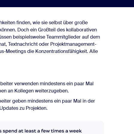
hkeiten finden, wie sie selbst über große
 können. Doch ein Großteil des kollaborativen
üssen beispielsweise Teammitglieder auf dem
hat, Textnachricht oder Projektmanagement-
s-Meetings die Konzentrationsfähigkeit. Alle
rbeiter verwenden mindestens ein paar Mal
aben an Kollegen weiterzugeben.
beiter geben mindestens ein paar Mal in der
pdates zu Projekten.