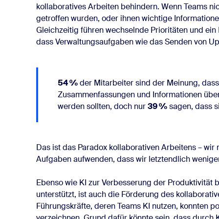
kollaboratives Arbeiten behindern. Wenn Teams ni
getroffen wurden, oder ihnen wichtige Informationen
Gleichzeitig führen wechselnde Prioritäten und ei
dass Verwaltungsaufgaben wie das Senden von Up
54 %
der Mitarbeiter sind der Meinung, das
Zusammenfassungen und Informationen übe
werden sollten, doch nur
39 %
sagen, dass s
Das ist das Paradox kollaborativen Arbeitens – wir
Aufgaben aufwenden, dass wir letztendlich weniger 
Ebenso wie KI zur Verbesserung der Produktivität b
unterstützt, ist auch die Förderung des kollaborati
Führungskräfte, deren Teams KI nutzen, konnten po
verzeichnen. Grund dafür könnte sein, dass durch 