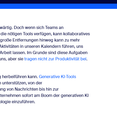
enwärtig. Doch wenn sich Teams an
die nötigen Tools verfügen, kann kollaboratives
 große Entfernungen hinweg kann zu mehr
ktivitäten in unseren Kalendern führen, uns
 Arbeit lassen. Im Grunde sind diese Aufgaben
uns, aber sie
tragen nicht zur Produktivität bei
.
 im Weg
g herbeiführen kann.
Generative KI-Tools
n unterstützen, von der
g von Nachrichten bis hin zur
ternehmen sofort am Boom der generativen KI
logie einzuführen.