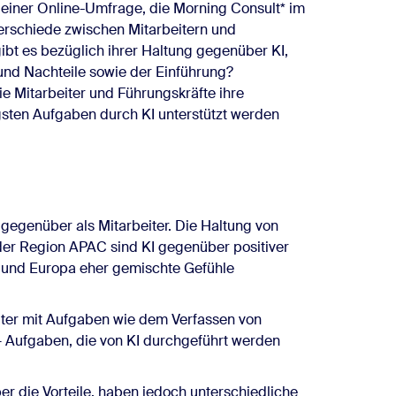
s einer Online-Umfrage, die Morning Consult* im
terschiede zwischen Mitarbeitern und
bt es bezüglich ihrer Haltung gegenüber KI,
nd Nachteile sowie der Einführung?
e Mitarbeiter und Führungskräfte ihre
gsten Aufgaben durch KI unterstützt werden
 gegenüber als Mitarbeiter. Die Haltung von
n der Region APAC sind KI gegenüber positiver
A und Europa eher gemischte Gefühle
iter mit Aufgaben wie dem Verfassen von
 Aufgaben, die von KI durchgeführt werden
ber die Vorteile, haben jedoch unterschiedliche