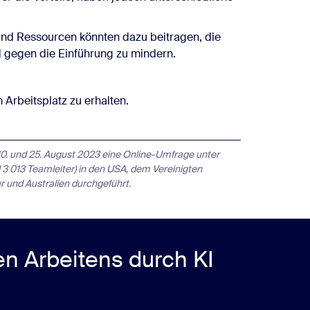
und Ressourcen könnten dazu beitragen, die
 gegen die Einführung zu mindern.
m Arbeitsplatz zu erhalten.
0. und 25. August 2023 eine Online-Umfrage unter
 3 013 Teamleiter) in den USA, dem Vereinigten
ur und Australien durchgeführt.
en Arbeitens durch KI