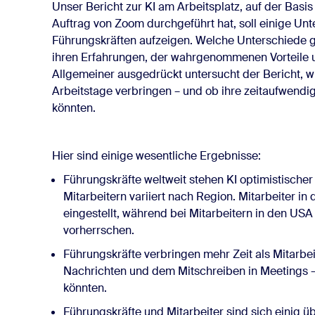
Unser Bericht zur KI am Arbeitsplatz, auf der Basi
Auftrag von Zoom durchgeführt hat, soll einige Un
Führungskräften aufzeigen. Welche Unterschiede gi
ihren Erfahrungen, der wahrgenommenen Vorteile u
Allgemeiner ausgedrückt untersucht der Bericht, wi
Arbeitstage verbringen – und ob ihre zeitaufwendi
könnten.
Hier sind einige wesentliche Ergebnisse:
Führungskräfte weltweit stehen KI optimistischer
Mitarbeitern variiert nach Region. Mitarbeiter i
eingestellt, während bei Mitarbeitern in den US
vorherrschen.
Führungskräfte verbringen mehr Zeit als Mitarbe
Nachrichten und dem Mitschreiben in Meetings –
könnten.
Führungskräfte und Mitarbeiter sind sich einig ü