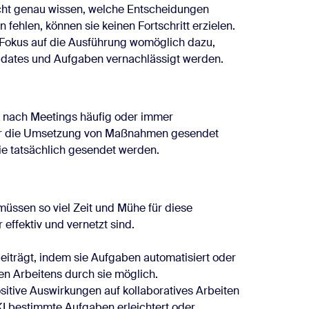
cht genau wissen, welche Entscheidungen
 fehlen, können sie keinen Fortschritt erzielen.
n Fokus auf die Ausführung womöglich dazu,
dates und Aufgaben vernachlässigt werden.
s nach Meetings häufig oder immer
r die Umsetzung von Maßnahmen gesendet
ie tatsächlich gesendet werden.
 müssen so viel Zeit und Mühe für diese
effektiv und vernetzt sind.
eiträgt, indem sie Aufgaben automatisiert oder
ven Arbeitens durch sie möglich.
sitive Auswirkungen auf kollaboratives Arbeiten
KI bestimmte Aufgaben erleichtert oder