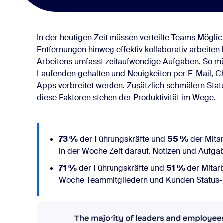
In der heutigen Zeit müssen verteilte Teams Möglic
Entfernungen hinweg effektiv kollaborativ arbeiten
Arbeitens umfasst zeitaufwendige Aufgaben. So m
Laufenden gehalten und Neuigkeiten per E-Mail, C
Apps verbreitet werden. Zusätzlich schmälern Statu
diese Faktoren stehen der Produktivität im Wege.
73 %
der Führungskräfte und
55 %
der Mita
in der Woche Zeit darauf, Notizen und Aufg
71 %
der Führungskräfte und
51 %
der Mitar
Woche Teammitgliedern und Kunden Status-U