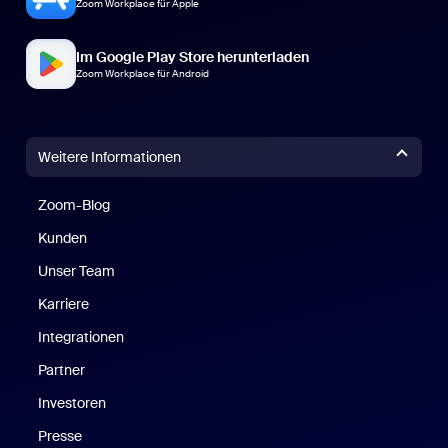
Zoom Workplace für Apple
Im Google Play Store herunterladen
Zoom Workplace für Android
Weitere Informationen
Zoom-Blog
Zoom-Blog
Kunden
Unser Team
Karriere
Integrationen
Partner
Investoren
Presse