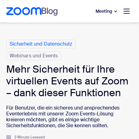
ptinhalt wechseln
fe-Chat wechseln
Meeting
Kategorien
Sicherheit und Datenschutz
Webinars und Events
Mehr Sicherheit für Ihre
virtuellen Events auf Zoom
– dank dieser Funktionen
Für Benutzer, die ein sicheres und ansprechendes
Eventerlebnis mit unserer Zoom Events-Lösung
kreieren möchten, gibt es einige wichtige
Sicherheitsfunktionen, die Sie kennen sollten.
3 Minute Lesezeit