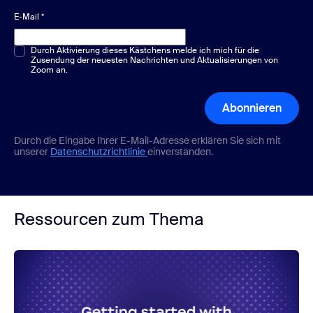
E-Mail
*
Multiple-Choice oder Single-Choice
Durch Aktivierung dieses Kästchens melde ich mich für die
*
Zusendung der neuesten Nachrichten und Aktualisierungen von
Zoom an.
Abonnieren
Durch die Eingabe Ihrer E-Mail-Adresse erklären Sie sich mit
unserer
Datenschutzrichtlinie
einverstanden.
Ressourcen zum Thema