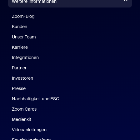
Weitere Informationen
Zoom-Blog
Zoom-Blog
Kunden
Unser Team
Karriere
Integrationen
Partner
Investoren
Presse
Nachhaltigkeit und ESG
Zoom Cares
Zoom Cares
Medienkit
Videoanleitungen