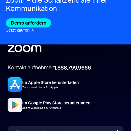
Zoom – die Schaltzentrale Ihrer
Kommunikation
Demo anfordern
Jetzt kaufen
Kontakt aufnehmen
1.888.799.9666
Im Apple Store herunterladen
Zoom Workplace für Apple
Im Google Play Store herunterladen
Zoom Workplace für Android