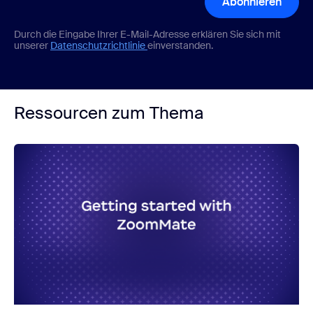
Abonnieren
Durch die Eingabe Ihrer E-Mail-Adresse erklären Sie sich mit
unserer
Datenschutzrichtlinie
einverstanden.
Ressourcen zum Thema