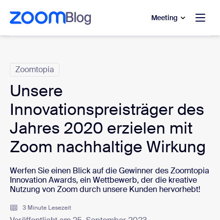
ptinhalt wechseln
fe-Chat wechseln
Meeting
Kategorien
Zoomtopia
Unsere
Innovationspreisträger des
Jahres 2020 erzielen mit
Zoom nachhaltige Wirkung
Werfen Sie einen Blick auf die Gewinner des Zoomtopia
Innovation Awards, ein Wettbewerb, der die kreative
Nutzung von Zoom durch unsere Kunden hervorhebt!
3 Minute Lesezeit