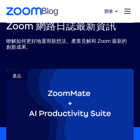
跳至主要內容
跳至協助聊天
開會
Zoom 網路日誌最新資訊
瞭解如何更好地運用新想法、產業見解和 Zoom 最新的
創新成果。
產品