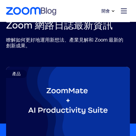
跳至主要內容
跳至協助聊天
開會
Zoom 網路日誌最新資訊
瞭解如何更好地運用新想法、產業見解和 Zoom 最新的
創新成果。
產品