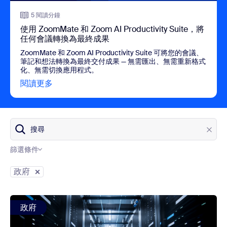
5 閱讀分鐘
使用 ZoomMate 和 Zoom AI Productivity Suite，將
任何會議轉換為最終成果
ZoomMate 和 Zoom AI Productivity Suite 可將您的會議、
筆記和想法轉換為最終交付成果 — 無需匯出、無需重新格式
化、無需切換應用程式。
閱讀更多
view 使用 ZoomMate 和 Zoom AI Product
搜尋
篩選條件
部落格類別
政府
view: 保障 Zoom 政府解決方案平台的安全
政府