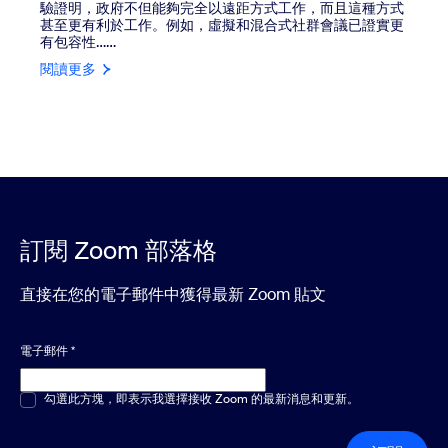
驗證明，政府不但能夠完全以遠距方式工作，而且這種方式
甚至更有利於工作。例如，虛擬和混合式社群會議已證實更
有包容性……
閱讀更多
訂閱 Zoom 部落格
直接在您的電子郵件中獲得最新 Zoom 貼文
電子郵件
*
多選或單選
勾選此方塊，即表示我選擇接收 Zoom 的最新消息和更新。
*