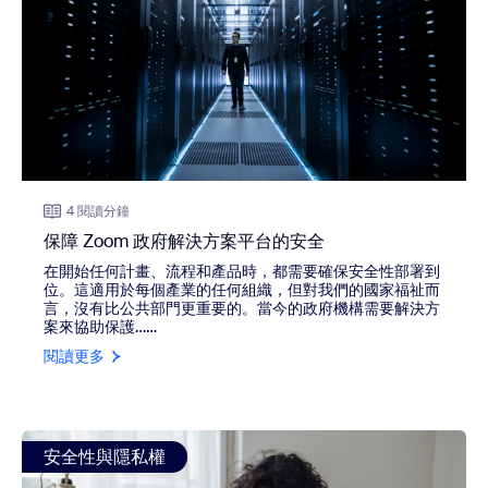
4 閱讀分鐘
保障 Zoom 政府解決方案平台的安全
在開始任何計畫、流程和產品時，都需要確保安全性部署到
位。這適用於每個產業的任何組織，但對我們的國家福祉而
言，沒有比公共部門更重要的。當今的政府機構需要解決方
案來協助保護……
閱讀更多
view: 新功能：Zoom 的執法要求系統
安全性與隱私權