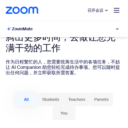
转至主要内容
转至帮助聊天
召开会议
AI Companion 用于日常生活
ZoomMate
‎腾出更多时间，去做让您充
满干劲的工作
‎作为日程繁忙的人，您需要统筹生活中的各项任务，不妨
让 AI Companion 助您轻松完成待办事项。您可以随时提
出任何问题，并立即获取所需答案。
All
Students
Teachers
Parents
You