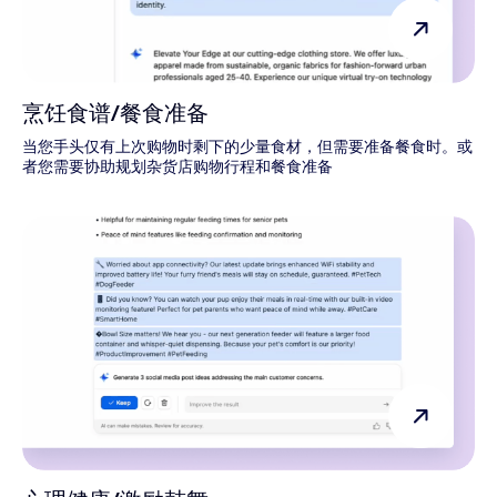
烹饪食谱/餐食准备
当您手头仅有上次购物时剩下的少量食材，但需要准备餐食时。或
者您需要协助规划杂货店购物行程和餐食准备