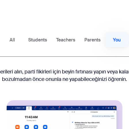
All
Students
Teachers
Parents
You
rileri alın, parti fikirleri için beyin fırtınası yapın veya ka
bozulmadan önce onunla ne yapabileceğinizi öğrenin.