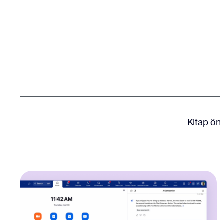
Masaüstüne yükleyin
İletişime geçin
İndirme Merkezi
+1.888.799.9666
/
+1.888.303.1012
Kitap öne