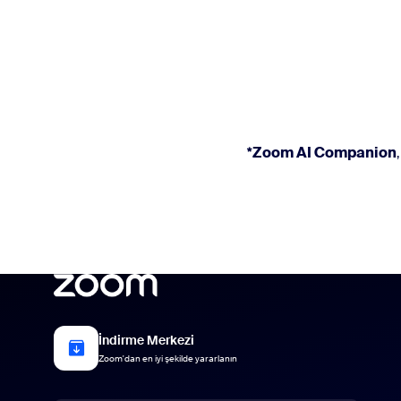
*Zoom AI Companion
İndirme Merkezi
Zoom'dan en iyi şekilde yararlanın