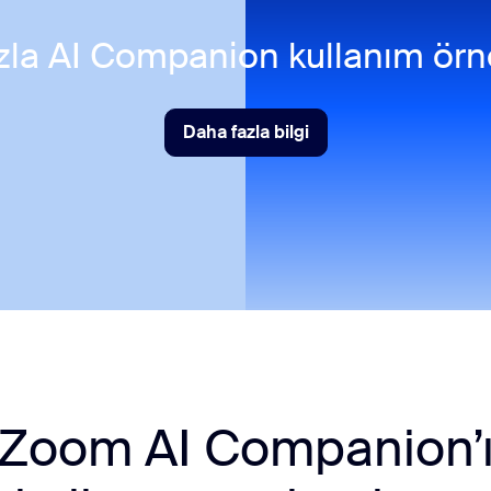
azla AI Companion kullanım örn
Daha fazla bilgi
Daha fazla bilgi
Zoom AI Companion’