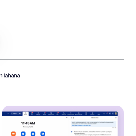
lan lahana