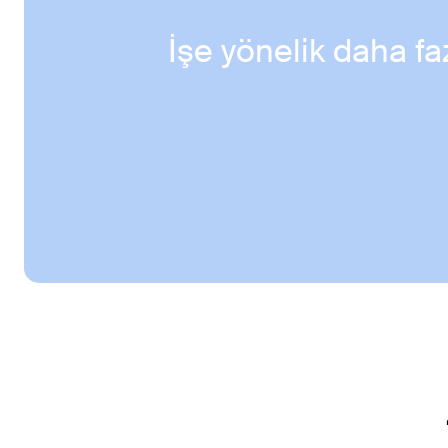
İşe yönelik daha f