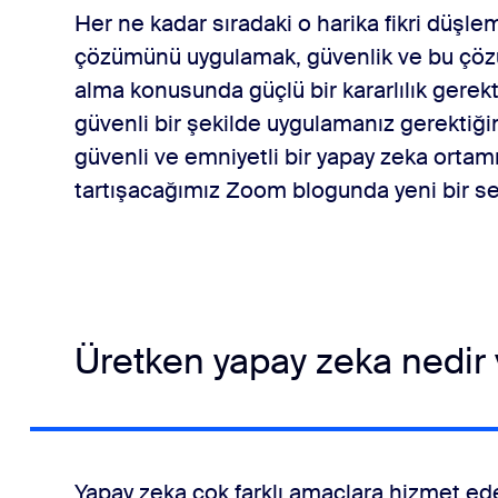
Her ne kadar sıradaki o harika fikri düşlem
a birlikte emniyet ve güvenliğin yönetilmesi
çözümünü uygulamak, güvenlik ve bu çözü
alma konusunda güçlü bir kararlılık gerekt
güvenli bir şekilde uygulamanız gerektiği
lecek
güvenli ve emniyetli bir yapay zeka ortamı
tartışacağımız Zoom blogunda yeni bir ser
Üretken yapay zeka nedir v
Yapay zeka çok farklı amaçlara hizmet ede