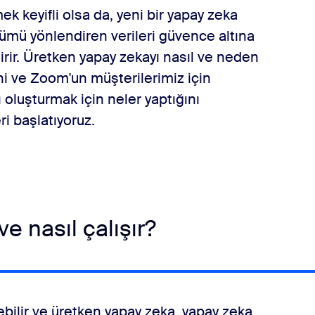
ek keyifli olsa da, yeni bir yapay zeka
mü yönlendiren verileri güvence altına
irir. Üretken yapay zekayı nasıl ve neden
ni ve Zoom'un müşterilerimiz için
 oluşturmak için neler yaptığını
i başlatıyoruz.
e nasıl çalışır?
bilir ve üretken yapay zeka, yapay zeka