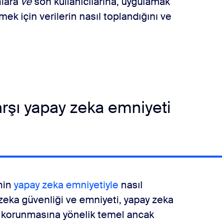
nlara
ve
son kullanıcılarına, uygulamak
mek için verilerin nasıl toplandığını ve
rşı yapay zeka emniyeti
nin
yapay zeka emniyetiyle
nasıl
y zeka güvenliği ve emniyeti, yapay zeka
e korunmasına yönelik temel ancak