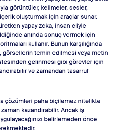
yla görüntüler, kelimeler, sesler,
içerik oluşturmak için araçlar sunar.
retken yapay zeka, insan eliyle
ildiğinde anında sonuç vermek için
ritmaları kullanır. Bunun karşılığında
ı, görsellerin temin edilmesi veya metin
stesinden gelinmesi gibi görevler için
zlandırabilir ve zamandan tasarruf
a çözümleri paha biçilemez nitelikte
 zaman kazandırabilir. Ancak iş
 uygulayacağınızı belirlemeden önce
erekmektedir.