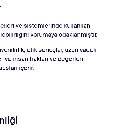
:
leri ve sistemlerinde kullanılan
şilebilirliğini korumaya odaklanmıştır.
enilirlik, etik sonuçlar, uzun vadeli
r ve insan hakları ve değerleri
usları içerir.
liği