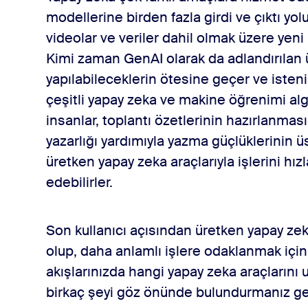
modellerine birden fazla girdi ve çıktı yolu
videolar ve veriler dahil olmak üzere yeni 
Kimi zaman GenAI olarak da adlandırılan ü
yapılabileceklerin ötesine geçer ve isten
çeşitli yapay zeka ve makine öğrenimi algo
insanlar, toplantı özetlerinin hazırlanmas
yazarlığı yardımıyla yazma güçlüklerinin ü
üretken yapay zeka araçlarıyla işlerini hı
edebilirler.
Son kullanıcı açısından üretken yapay zek
olup, daha anlamlı işlere odaklanmak için
akışlarınızda hangi yapay zeka araçlarını
birkaç şeyi göz önünde bulundurmanız g