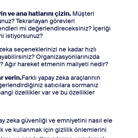
n ve ana hatlarını çizin.
Müşteri
unuz? Tekrarlayan görevleri
endleri mi değerlendireceksiniz? İçeriği
 mi istiyorsunuz?
zeka seçeneklerinizi ne kadar hızlı
layabilirsiniz? Organizasyonlarınızda
? Ağır hareket etmenin maliyeti nedir?
r verin.
Farklı yapay zeka araçlarının
eğerlendirdiğiniz satıcılara sormanız
ngi özellikler var ve bu özellikler
pay zeka güvenliği ve emniyetini nasıl ele
 ve kullanmak için gizlilik önlemlerini