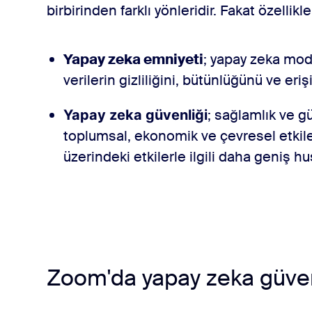
birbirinden farklı yönleridir. Fakat özellikle
Yapay zeka emniyeti
;
yapay zeka model
verilerin gizliliğini, bütünlüğünü ve eri
;
sağlamlık ve güv
Yapay zeka güvenliği
toplumsal, ekonomik ve çevresel etkile
üzerindeki etkilerle ilgili daha geniş hus
Zoom'da yapay zeka güven