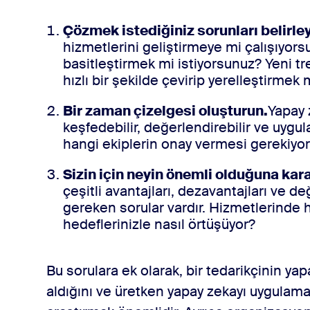
Çözmek istediğiniz sorunları belirleyi
hizmetlerini geliştirmeye mi çalışıyors
basitleştirmek mi istiyorsunuz? Yeni tr
hızlı bir şekilde çevirip yerelleştirmek
Bir zaman çizelgesi oluşturun.
Yapay 
keşfedebilir, değerlendirebilir ve uygu
hangi ekiplerin onay vermesi gerekiyor
Sizin için neyin önemli olduğuna kara
çeşitli avantajları, dezavantajları ve d
gereken sorular vardır. Hizmetlerinde ha
hedeflerinizle nasıl örtüşüyor?
Bu sorulara ek olarak, bir tedarikçinin ya
aldığını ve üretken yapay zekayı uygulamak