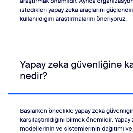
araştırmak önemlidir. Ayrıca organizasyo
istedikleri yapay zeka araçlarını güçlendir
kullanıldığını araştırmalarını öneriyoruz.
Yapay zeka güvenliğine ka
nedir?
Başlarken öncelikle yapay zeka güvenliği
karşılaştırıldığını bilmek önemlidir. Yapa
modellerinin ve sistemlerinin dağıtımı v