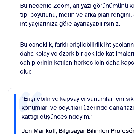
Bu nedenle Zoom, alt yazı görünümünü kişi
tipi boyutunu, metin ve arka plan rengini, 
ihtiyaçlarınıza göre ayarlayabilirsiniz.
Bu esneklik, farklı erişilebilirlik ihtiyaçlar
daha kolay ve özerk bir şekilde katılmaları
sahiplerinin katılan herkes için daha kap
olur.
"Erişilebilir ve kapsayıcı sunumlar için sık 
konumları ve boyutları üzerinde daha faz
kattığı düşüncesindeyim."
Jen Mankoff, Bilgisayar Bilimleri Profesö