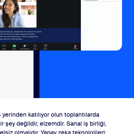
iş yerinden katılıyor olun toplantılarda
ir şey değildir, elzemdir. Sanal iş birliği,
elsiz olmalıdır. Yapay zeka teknolojileri;