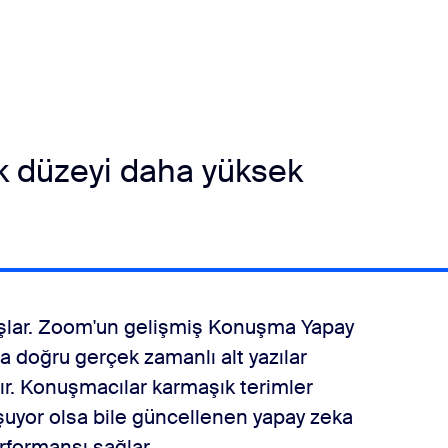
k düzeyi daha yüksek
 başlar. Zoom'un gelişmiş Konuşma Yapay
ha doğru gerçek zamanlı alt yazılar
r. Konuşmacılar karmaşık terimler
şuyor olsa bile güncellenen yapay zeka
erformansı sağlar.