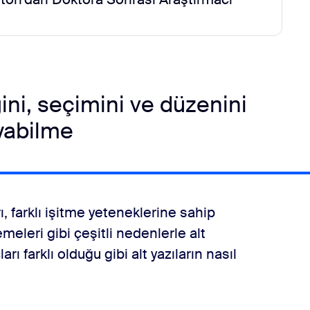
gini, seçimini ve düzenini
ayabilme
ı, farklı işitme yeteneklerine sahip
emeleri gibi çeşitli nedenlerle alt
ları farklı olduğu gibi alt yazıların nasıl