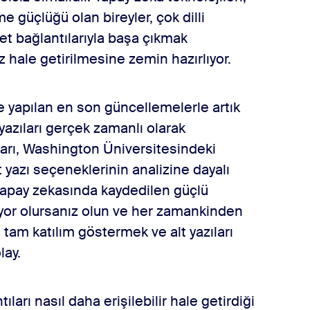
me güçlüğü olan bireyler, çok dilli
rnet bağlantılarıyla başa çıkmak
 hale getirilmesine zemin hazırlıyor.
nde yapılan en son güncellemelerle artık
 yazıları gerçek zamanlı olarak
ıları, Washington Üniversitesindeki
lt yazı seçeneklerinin analizine dayalı
i yapay zekasında kaydedilen güçlü
ıyor olursanız olun ve her zamankinden
 tam katılım göstermek ve alt yazıları
lay.
ları nasıl daha erişilebilir hale getirdiği