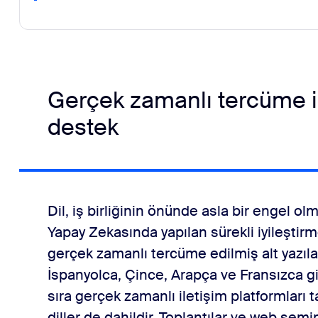
Gerçek zamanlı tercüme ile
destek
Dil, iş birliğinin önünde asla bir engel 
Yapay Zekasında yapılan sürekli iyileştirm
gerçek zamanlı tercüme edilmiş alt yazıla
İspanyolca, Çince, Arapça ve Fransızca gib
sıra gerçek zamanlı iletişim platformları
diller de dahildir. Toplantılar ve web semin