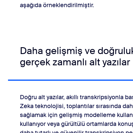
aşağıda örneklendirilmiştir.
Daha gelişmiş ve doğrulu
gerçek zamanlı alt yazılar
Doğru alt yazılar, akıllı transkripsiyonla
Zeka teknolojisi, toplantılar sırasında da
sağlamak için gelişmiş modelleme kullanı
kullanıyor veya gürültülü ortamlarda konu
daha tutarlı ve güvenilir transkripsiyon p