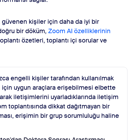
güvenen kişiler için daha da iyi bir
 doğru bir döküm,
Zoom AI özelliklerinin
oplantı özetleri, toplantı içi sorular ve
nızca engelli kişiler tarafından kullanılmak
ri için uygun araçlara erişebilmesi elbette
arak iletişimlerini uyarladıklarında iletişim
Zoom toplantısında dikkat dağıtmayan bir
lması, erişimin bir grup sorumluluğu haline
on'dan Doktora Sonrası Araştırmacı