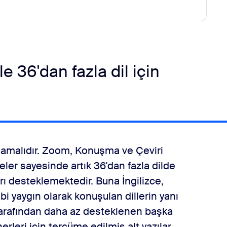
 36'dan fazla dil için
olmamalıdır. Zoom, Konuşma ve Çeviri
eler sayesinde artık 36'dan fazla dilde
rı desteklemektedir. Buna İngilizce,
i yaygın olarak konuşulan dillerin yanı
 tarafından daha az desteklenen başka
erleri için tercüme edilmiş alt yazılar,