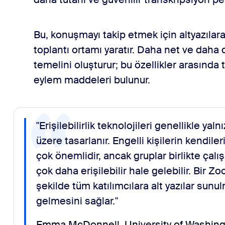
Bu, konuşmayı takip etmek için altyazılara 
toplantı ortamı yaratır. Daha net ve daha
temelini oluşturur; bu özellikler arasında t
eylem maddeleri bulunur.
"Erişilebilirlik teknolojileri genellikle yal
üzere tasarlanır. Engelli kişilerin kendile
çok önemlidir, ancak gruplar birlikte çalış
çok daha erişilebilir hale gelebilir. Bir 
şekilde tüm katılımcılara alt yazılar sunu
gelmesini sağlar."
Emma McDonnell, University of Washingt