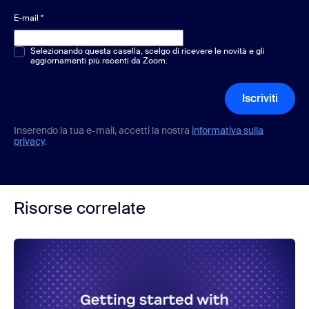
E-mail
*
Scelta multipla o singola
Selezionando questa casella, scelgo di ricevere le novità e gli
*
aggiornamenti più recenti da Zoom.
Iscriviti
Inserendo la tua e-mail, accetti la nostra
informativa sulla
privacy
.
Risorse correlate