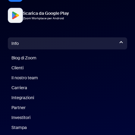
Scarica da Google Play
Zoom Workplace per Android
Info
Blog di Zoom
Blog di Zoom
Clienti
Clienti
Il nostro team
Il nostro team
Carriera
Opportunità di lavoro
Integrazioni
Partner
Investitori
Stampa
Stampa