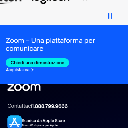
Zoom – Una piattaforma per
comunicare
Chiedi una dimostrazione
Acquista ora
Contattaci
1.888.799.9666
Scarica da Apple Store
Zoom Workplace per Apple