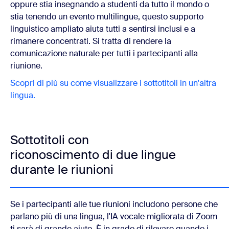
oppure stia insegnando a studenti da tutto il mondo o
stia tenendo un evento multilingue, questo supporto
linguistico ampliato aiuta tutti a sentirsi inclusi e a
rimanere concentrati. Si tratta di rendere la
comunicazione naturale per tutti i partecipanti alla
riunione.
Scopri di più su come visualizzare i sottotitoli in un'altra
lingua.
Sottotitoli con
riconoscimento di due lingue
durante le riunioni
Se i partecipanti alle tue riunioni includono persone che
parlano più di una lingua, l'IA vocale migliorata di Zoom
ti sarà di grande aiuto. È in grado di rilevare quando i