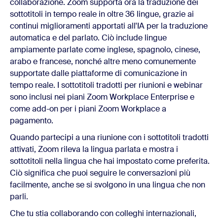
collaborazione. Zoom supporta ora la traduzione dei
sottotitoli in tempo reale in oltre 36 lingue, grazie ai
continui miglioramenti apportati all'IA per la traduzione
automatica e del parlato. Ciò include lingue
ampiamente parlate come inglese, spagnolo, cinese,
arabo e francese, nonché altre meno comunemente
supportate dalle piattaforme di comunicazione in
tempo reale. I sottotitoli tradotti per riunioni e webinar
sono inclusi nei piani Zoom Workplace Enterprise e
come add-on per i piani Zoom Workplace a
pagamento.
Quando partecipi a una riunione con i sottotitoli tradotti
attivati, Zoom rileva la lingua parlata e mostra i
sottotitoli nella lingua che hai impostato come preferita.
Ciò significa che puoi seguire le conversazioni più
facilmente, anche se si svolgono in una lingua che non
parli.
Che tu stia collaborando con colleghi internazionali,