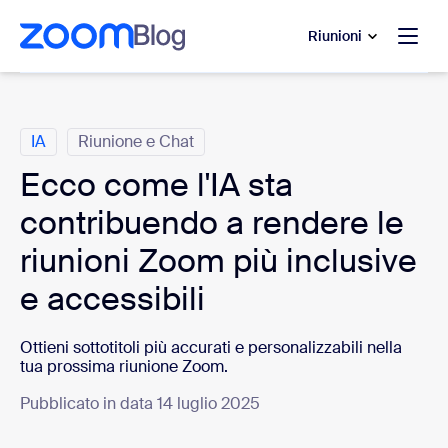
contenuto principale
 chat di assistenza
Riunioni
Categorie
IA
Riunione e Chat
Ecco come l'IA sta
contribuendo a rendere le
riunioni Zoom più inclusive
e accessibili
Ottieni sottotitoli più accurati e personalizzabili nella
tua prossima riunione Zoom.
Pubblicato in data 14 luglio 2025