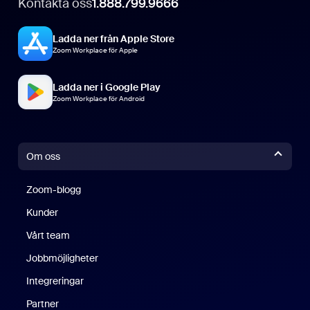
Kontakta oss
1.888.799.9666
Ladda ner från Apple Store
Zoom Workplace för Apple
Ladda ner i Google Play
Zoom Workplace för Android
Om oss
Zoom-blogg
Zoom-blogg
Kunder
Vårt team
Jobbmöjligheter
Integreringar
Partner