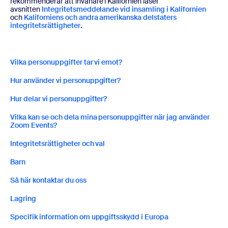
rekommenderar att invånare i Kalifornien läser
avsnitten
Integritetsmeddelande vid insamling i Kalifornien
och
Kaliforniens och andra amerikanska delstaters
integritetsrättigheter
.
Vilka personuppgifter tar vi emot?
Hur använder vi personuppgifter?
Hur delar vi personuppgifter?
Vilka kan se och dela mina personuppgifter när jag använder
Zoom Events?
Integritetsrättigheter och val
Barn
Så här kontaktar du oss
Lagring
Specifik information om uppgiftsskydd i Europa