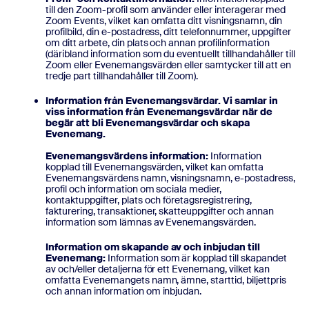
till den Zoom-profil som använder eller interagerar med
Zoom Events, vilket kan omfatta ditt visningsnamn, din
profilbild, din e-postadress, ditt telefonnummer, uppgifter
om ditt arbete, din plats och annan profilinformation
(däribland information som du eventuellt tillhandahåller till
Zoom eller Evenemangsvärden eller samtycker till att en
tredje part tillhandahåller till Zoom).
Information från Evenemangsvärdar. Vi samlar in
viss information från Evenemangsvärdar när de
begär att bli Evenemangsvärdar och skapa
Evenemang.
Evenemangsvärdens information:
Information
kopplad till Evenemangsvärden, vilket kan omfatta
Evenemangsvärdens namn, visningsnamn, e-postadress,
profil och information om sociala medier,
kontaktuppgifter, plats och företagsregistrering,
fakturering, transaktioner, skatteuppgifter och annan
information som lämnas av Evenemangsvärden.
Information om skapande av och inbjudan till
Evenemang:
Information som är kopplad till skapandet
av och/eller detaljerna för ett Evenemang, vilket kan
omfatta Evenemangets namn, ämne, starttid, biljettpris
och annan information om inbjudan.