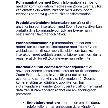
Kommunikation med Zoom:
Information i samband
med din kommunikation med oss om Zoom Events, vilket
kan omfatta din kommunikation med kundsupport,
feedback samt övrig kommunikationsinformation.
Produktanvändning:
Information som gäller din
användning och interaktion med Zoom Events, vilket kan
omfatta dina kommande och tidigare Evenemang,
beställningar, favoriter och gåvor.
Webbplatsanvändning
: Information om när och hur
människor besöker och interagerar med Zoom Events-
webbplatserna, till exempel vilka sidor som besöks,
interaktion med webbplatsens funktioner samt om du har
registrerat dig för ett Zoom-evenemang eller inte.
Information från Zooms konferenstjänster:
Vi
använder Zooms konferenstjänster för att tillhandahålla
Zoom Events. När du är värd för eller deltar i ett
evenemang samlar vi in viss information från Zooms
konferenstjänster, däribland uppgifter om hur
slutanvändare använder Zoom Events-plattformen samt
data från slutanvändarens enhet om användning och
prestanda.
Enhetsinformation:
Information om den dator,
telefon eller annan enhet som du använder för