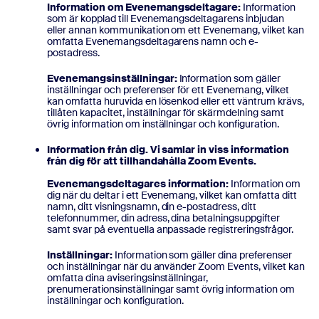
Information om Evenemangsdeltagare:
Information
som är kopplad till Evenemangsdeltagarens inbjudan
eller annan kommunikation om ett Evenemang, vilket kan
omfatta Evenemangsdeltagarens namn och e-
postadress.
Evenemangsinställningar:
Information som gäller
inställningar och preferenser för ett Evenemang, vilket
kan omfatta huruvida en lösenkod eller ett väntrum krävs,
tillåten kapacitet, inställningar för skärmdelning samt
övrig information om inställningar och konfiguration.
Information från dig. Vi samlar in viss information
från dig för att tillhandahålla Zoom Events.
Evenemangsdeltagares information:
Information om
dig när du deltar i ett Evenemang, vilket kan omfatta ditt
namn, ditt visningsnamn, din e-postadress, ditt
telefonnummer, din adress, dina betalningsuppgifter
samt svar på eventuella anpassade registreringsfrågor.
Inställningar:
Information som gäller dina preferenser
och inställningar när du använder Zoom Events, vilket kan
omfatta dina aviseringsinställningar,
prenumerationsinställningar samt övrig information om
inställningar och konfiguration.