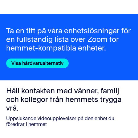
Ta en titt på våra enhetslösningar för
en fullständig lista över Zoom för
hemmet-kompatibla enheter.
Visa hårdvarualternativ
Håll kontakten med vänner, familj
och kollegor från hemmets trygga
vrå.
Uppslukande videoupplevelser på den enhet du
föredrar i hemmet