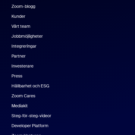
Zoom-blogg
Zoom-blogg
Kunder
Vårt team
Jobbmöjligheter
Integreringar
Partner
Investerare
Press
Hållbarhet och ESG
Zoom Cares
Zoom Cares
Mediakit
Steg-för-steg-videor
Developer Platform