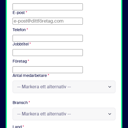
E-post
*
Telefon
*
Jobbtitel
*
Företag
*
Antal medarbetare
*
Bransch
*
Land
*