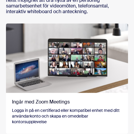
helst möjlighet att dra nytta av en personlig
samarbetsenhet för videomöten, telefonsamtal,
interaktiv whiteboard och anteckning.
Ingår med Zoom Meetings
Logga in på en certifierad eller kompatibel enhet med ditt
användarkonto och skapa en omedelbar
kontorsupplevelse