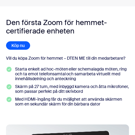
Den första Zoom för hemmet-
certifierade enheten
Köp nu
Vill du köpa Zoom för hemmet – DTEN ME till din medarbetare?
Starta enkelt ad hoc-möten eller schemalagda möten, ring
och ta emot telefonsamtal och samarbeta virtuellt med
innehållsdelning och anteckning
Skärm på 27 tum, med inbyggd kamera och åtta mikrofoner,
som passar perfekt på ditt skrivbord
Med HDMI-ingång får du möjlighet att använda skärmen
som en sekundär skärm för din bärbara dator