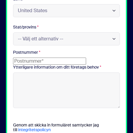
Stat/provins
*
Postnummer
*
Ytterligare information om ditt företags behov
*
Genom att skicka in formuläret samtycker jag
till
integritetspolicyn