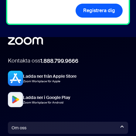
Registrera dig
Kontakta oss
1.888.799.9666
Ladda ner från Apple Store
Zoom Workplace för Apple
Ladda ner i Google Play
Zoom Workplace för Android
Om oss