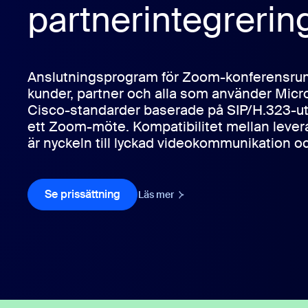
partnerintegrerin
Installera på dator
Kontakta oss
Nedladdningscenter
+1 (0)888-799 9666
/
+1 (0)888-303 101
Anslutningsprogram för Zoom-konferensrum 
kunder, partner och alla som använder Micro
Cisco-standarder baserade på SIP/H.323-utr
ett Zoom-möte. Kompatibilitet mellan lever
är nyckeln till lyckad videokommunikation o
Se prissättning
Se prissättning
Läs mer
Läs mer