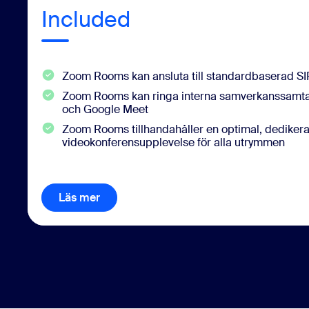
Included
Zoom Rooms kan ansluta till standardbaserad SI
Zoom Rooms kan ringa interna samverkanssamta
och Google Meet
Zoom Rooms tillhandahåller en optimal, dediker
videokonferensupplevelse för alla utrymmen
Läs mer