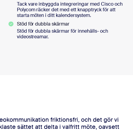
Tack vare inbyggda integreringar med Cisco och
Polycom räcker det med ett knapptryck för att
starta möten i ditt kalendersystem.
Stöd för dubbla skärmar
Stöd för dubbla skärmar för innehålls- och
videostreamar.
okommunikation friktionsfri, och det gör vi
aste sättet att delta i valfritt möte, oavsett