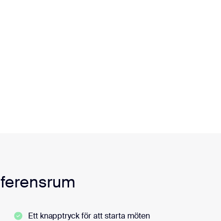
nferensrum
Ett knapptryck för att starta möten