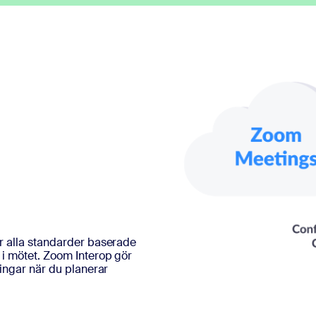
r alla standarder baserade
i mötet. Zoom Interop gör
ringar när du planerar