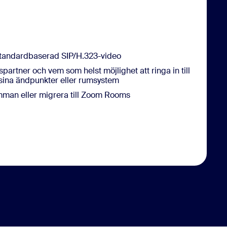
standardbaserad SIP/H.323-video
artner och vem som helst möjlighet att ringa in till
sina ändpunkter eller rumsystem
samman eller migrera till Zoom Rooms