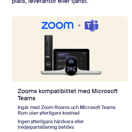
plats, leverantör eller tjänst.
Zooms kompatibilitet med Microsoft
Teams
Ingår med Zoom Rooms och Microsoft Teams
Rum utan ytterligare kostnad
Ingen ytterligare hårdvara eller
tredjepartslösning behövs