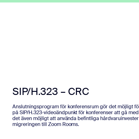
SIP/H.323 – CRC
Anslutningsprogram för konferensrum gör det möjligt fö
på SIP/H.323-videoändpunkt för konferenser att gå med 
det även möjligt att använda befintliga hårdvaruinveste
migreringen till Zoom Rooms.