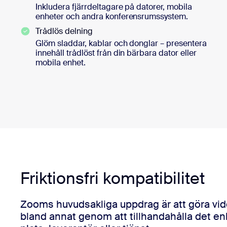
Inkludera fjärrdeltagare på datorer, mobila
enheter och andra konferensrumssystem.
Trådlös delning
Glöm sladdar, kablar och donglar – presentera
innehåll trådlöst från din bärbara dator eller
mobila enhet.
Friktionsfri kompatibilitet
Zooms huvudsakliga uppdrag är att göra vide
bland annat genom att tillhandahålla det enkl