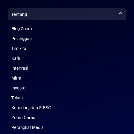
Tentang
Blog Zoom
Blog Zoom
Pelanggan
Pelanggan
Tim kita
Tim Kami
Karir
Karier
Integrasi
Mitra
Investor
Tekan
Pers
Keberlanjutan & ESG
Keberlanjutan & ESG
Zoom Cares
Zoom Cares
Perangkat Media
Kit Media