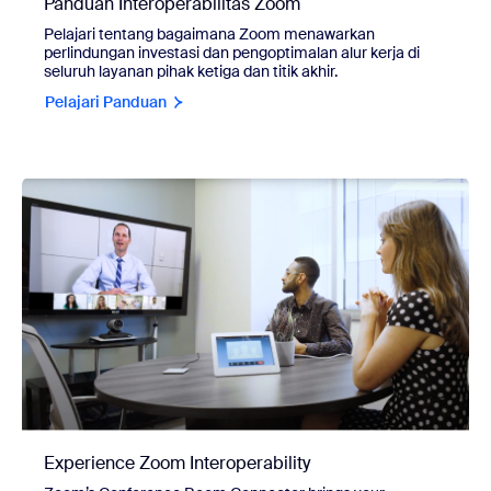
Panduan Interoperabilitas Zoom
Pelajari tentang bagaimana Zoom menawarkan
perlindungan investasi dan pengoptimalan alur kerja di
seluruh layanan pihak ketiga dan titik akhir.
Pelajari Panduan
Experience Zoom Interoperability