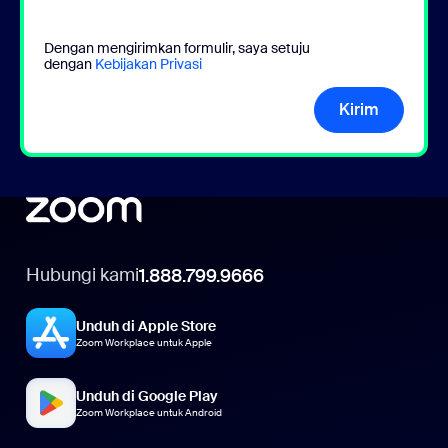
Dengan mengirimkan formulir, saya setuju
dengan
Kebijakan Privasi
Kirim
Hubungi kami
1.888.799.9666
Unduh di Apple Store
Zoom Workplace untuk Apple
Unduh di Google Play
Zoom Workplace untuk Android