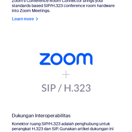
Zoom’s Conference Room Connector brings your
standards based SIP/H.323 conference room hardware
into Zoom Meetings.
Learn more
Dukungan Interoperabilitas
Konektor ruang SIP/H.323 adalah penghubung untuk
perangkat H.323 dan SIP. Gunakan artikel dukungan ini