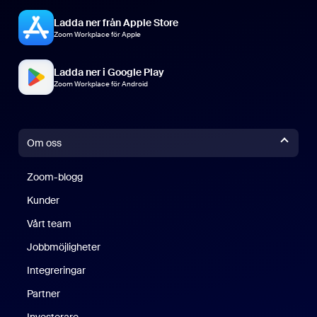
Ladda ner från Apple Store
Zoom Workplace för Apple
Ladda ner i Google Play
Zoom Workplace för Android
Om oss
Zoom-blogg
Zoom-blogg
Kunder
Vårt team
Jobbmöjligheter
Integreringar
Partner
Investerare