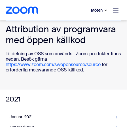
ill huvudinnehåll
 till hjälpchatt
Möten
Attribution av programvara
med öppen källkod
Tilldelning av OSS som används i Zoom-produkter finns
nedan. Besök gärna
https://www.zoom.com/sv/opensource/source
för
erforderlig motsvarande OSS-källkod.
2021
Januari 2021