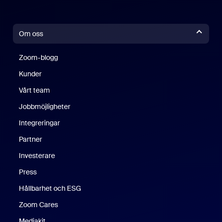
Om oss
Zoom-blogg
Zoom-blogg
Kunder
Vårt team
Jobbmöjligheter
Integreringar
Partner
Investerare
Press
Hållbarhet och ESG
Zoom Cares
Zoom Cares
Mediakit