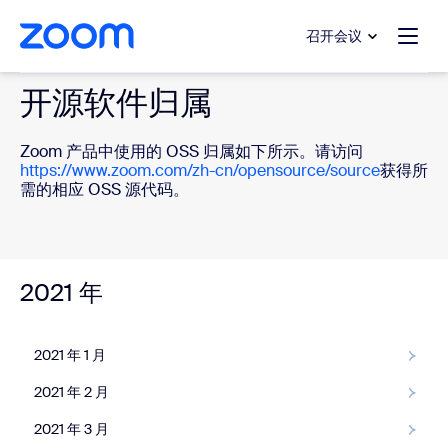
转至主要内容
转至帮助聊天
召开会议
开源软件归属
Zoom 产品中使用的 OSS 归属如下所示。请访问
https://www.zoom.com/zh-cn/opensource/source
获得所
需的相应 OSS 源代码。
2021 年
2021 年 1 月
2021 年 2 月
2021 年 3 月