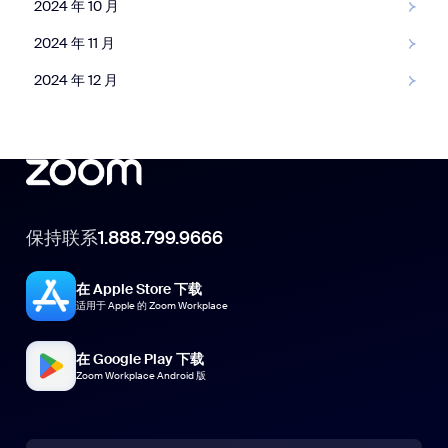
2024 年 10 月
十一月
2024 年 11 月
2024 年 12 月
保持联系
1.888.799.9666
在 Apple Store 下载
适用于 Apple 的 Zoom Workplace
在 Google Play 下载
Zoom Workplace Android 版