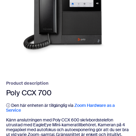
Product description
Poly CCX 700
ⓘ Den här enheten är tillgänglig via
Zoom Hardware as a
Service
Känn anslutningen med Poly CCX 600 skrivbordstelefon
utrustad med EagleEye Mini-kameratillbehöret. Kameran på 4
megapixel med autofokus och autoexponering gör att du ser bra
ut vid varje Zoom-samtal. Gränssnittet är enkelt och intuitivt.