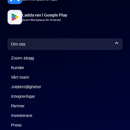
Ladda ner i Google Play
Zoom Workplace för Android
Om oss
Zoom-blogg
Zoom-blogg
Kunder
Vårt team
Jobbmöjligheter
Integreringar
Partner
Investerare
Press