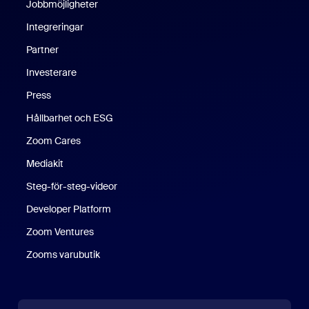
Jobbmöjligheter
Integreringar
Partner
Investerare
Press
Hållbarhet och ESG
Zoom Cares
Zoom Cares
Mediakit
Steg-för-steg-videor
Developer Platform
Zoom Ventures
Zooms varubutik
Zooms varubutik