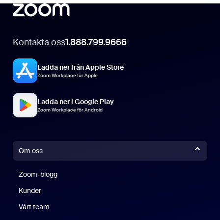
Kontakta oss
1.888.799.9666
Ladda ner från Apple Store
Zoom Workplace för Apple
Ladda ner i Google Play
Zoom Workplace för Android
Om oss
Zoom-blogg
Zoom-blogg
Kunder
Vårt team