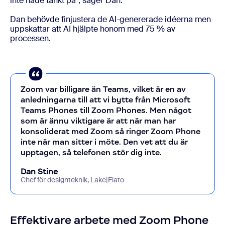
inte hade tänkt på”, säger Dan.
Dan behövde finjustera de AI-genererade idéerna men
uppskattar att AI hjälpte honom med 75 % av
processen.
Zoom var billigare än Teams, vilket är en av
anledningarna till att vi bytte från Microsoft
Teams Phones till Zoom Phones. Men något
som är ännu viktigare är att när man har
konsoliderat med Zoom så ringer Zoom Phone
inte när man sitter i möte. Den vet att du är
upptagen, så telefonen stör dig inte.
Dan Stine
Chef för designteknik, Lake|Flato
Effektivare arbete med Zoom Phone