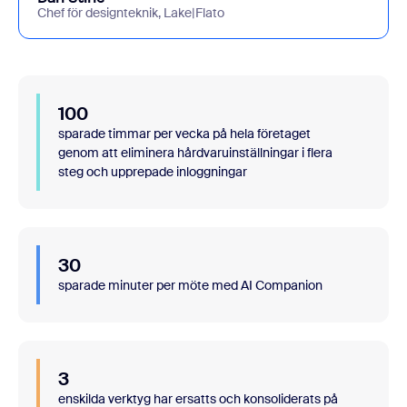
Chef för designteknik, Lake|Flato
100
sparade timmar per vecka på hela företaget
genom att eliminera hårdvaruinställningar i flera
steg och upprepade inloggningar
30
sparade minuter per möte med AI Companion
3
enskilda verktyg har ersatts och konsoliderats på