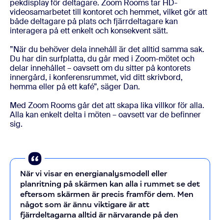
pekdisplay för deltagare. Zoom Rooms tar HD-
videosamarbetet till kontoret och hemmet, vilket gör att
både deltagare på plats och fjärrdeltagare kan
interagera på ett enkelt och konsekvent sätt.
”När du behöver dela innehåll är det alltid samma sak.
Du har din surfplatta, du går med i Zoom-mötet och
delar innehållet – oavsett om du sitter på kontorets
innergård, i konferensrummet, vid ditt skrivbord,
hemma eller på ett kafé”, säger Dan.
Med Zoom Rooms går det att skapa lika villkor för alla.
Alla kan enkelt delta i möten – oavsett var de befinner
sig.
När vi visar en energianalysmodell eller
planritning på skärmen kan alla i rummet se det
eftersom skärmen är precis framför dem. Men
något som är ännu viktigare är att
fjärrdeltagarna alltid är närvarande på den