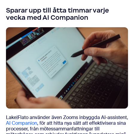
Sparar upp till åtta timmar varje
vecka med AI Companion
Lake|Flato använder även Zooms inbyggda AI-assistent,
AI Companion
, för att hitta nya sätt att effektivisera sina
processer, från mötessammanfattningar till