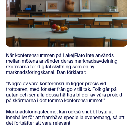
När konferensrummen på Lake|Flato inte används
mellan mötena använder deras marknadsavdelning
skärmarna för digital skyltning som en ny
marknadsföringskanal. Dan förklarar:
”Några av våra konferensrum ligger precis vid
trottoaren, med fönster från golv till tak. Folk går på
gatan och ser alla dessa häftiga bilder av våra projekt
på skärmarna i det tomma konferensrummet.”
Marknadsföringsteamet kan också snabbt byta ut
innehållet för att framhäva speciella evenemang, så att
det fortsätter att vara relevant.