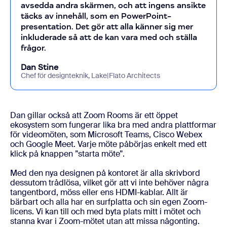
avsedda andra skärmen, och att ingens ansikte
täcks av innehåll, som en PowerPoint-
presentation. Det gör att alla känner sig mer
inkluderade så att de kan vara med och ställa
frågor.
Dan Stine
Chef för designteknik, Lake|Flato Architects
Dan gillar också att Zoom Rooms är ett öppet
ekosystem som fungerar lika bra med andra plattformar
för videomöten, som Microsoft Teams, Cisco Webex
och Google Meet. Varje möte påbörjas enkelt med ett
klick på knappen ”starta möte”.
Med den nya designen på kontoret är alla skrivbord
dessutom trådlösa, vilket gör att vi inte behöver några
tangentbord, möss eller ens HDMI-kablar. Allt är
bärbart och alla har en surfplatta och sin egen Zoom-
licens. Vi kan till och med byta plats mitt i mötet och
stanna kvar i Zoom-mötet utan att missa någonting.