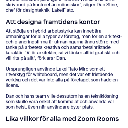
skrivbord på kontoret än människor”, säger Dan Stine,
chef för designteknik, Lake|Flato.
Att designa framtidens kontor
Att stödja en hybrid arbetsstyrka kan innebära
utmaningar för alla typer av företag, men för en arkitekt-
och planeringsfirma är utmaningarna ännu större med
tanke på arbetets kreativa och samarbetsinriktade
karaktär. ”Vi är arkitekter, så vi tänker alltid grafiskt och
vill rita på allt”, förklarar Dan.
Ursprungligen använde Lake|Flato Miro som ett
ritverktyg för whiteboard, men det var ett fristående
verktyg och det var inte alla på företaget som hade en
licens.
Dan och hans team ville dessutom ha en tekniklösning
som skulle vara enkel att komma åt och använda var
som helst, även när användare byter plats.
Lika villkor för alla med Zoom Rooms