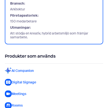
Bransch:
Arkitektur
Företagsstorlek:
150 medarbetare
Utmaningar:
Att stödja en kreativ, hybrid arbetsmiljö som främjar
samarbete.
Produkter som används
AI Companion
Digital Signage
Meetings
Rooms