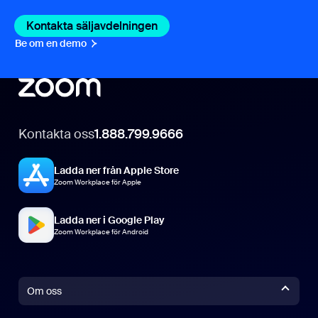
Kontakta säljavdelningen
Kontakta säljavdelningen
Be om en demo
Be om en demo
Kontakta oss
1.888.799.9666
Ladda ner från Apple Store
Zoom Workplace för Apple
Ladda ner i Google Play
Zoom Workplace för Android
Om oss