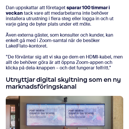
Dan uppskattar att företaget
sparar 100 timmar i
veckan
tack vare att medarbetarna inte behöver
installera utrustning i flera steg eller logga in och ut
varje gång de byter plats under ett möte.
Även externa gäster, som konsulter och kunder, kan
enkelt gå med i Zoom-samtal när de besöker
Lake|Flato-kontoret.
”De förväntar sig att vi ska ge dem en HDMI-kabel, men
allt de behöver göra är att öppna Zoom-appen och
klicka på dela-knappen – och det fungerar felfritt.”
Utnyttjar digital skyltning som en ny
marknadsföringskanal