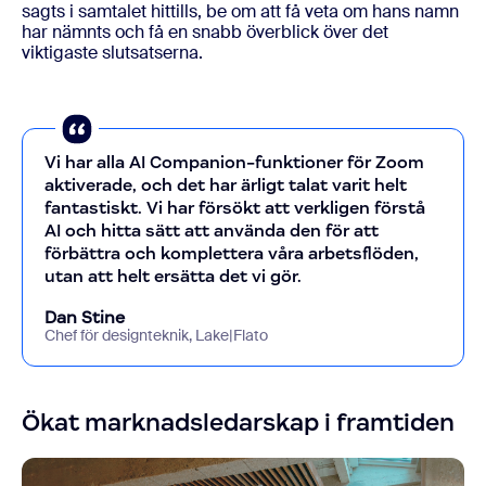
sagts i samtalet hittills, be om att få veta om hans namn
har nämnts och få en snabb överblick över det
viktigaste slutsatserna.
Vi har alla AI Companion-funktioner för Zoom
aktiverade, och det har ärligt talat varit helt
fantastiskt. Vi har försökt att verkligen förstå
AI och hitta sätt att använda den för att
förbättra och komplettera våra arbetsflöden,
utan att helt ersätta det vi gör.
Dan Stine
Chef för designteknik, Lake|Flato
Ökat marknadsledarskap i framtiden