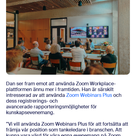
Dan ser fram emot att använda Zoom Workplace-
plattformen ännu mer i framtiden. Han är särskilt
intresserad av att använda
Zoom Webinars Plus
och
dess registrerings- och
avancerade rapporteringsmöjligheter för
kunskapsevenemang.
”Vi vill använda Zoom Webinars Plus för att fortsätta att
främja vår position som tankeledare i branschen. Att
kunna vara värd för våra egna evenemang på Zoom