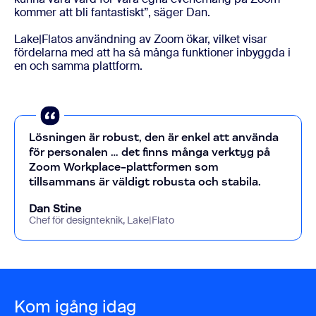
kommer att bli fantastiskt”, säger Dan.
Lake|Flatos användning av Zoom ökar, vilket visar
fördelarna med att ha så många funktioner inbyggda i
en och samma plattform.
Lösningen är robust, den är enkel att använda
för personalen … det finns många verktyg på
Zoom Workplace-plattformen som
tillsammans är väldigt robusta och stabila.
Dan Stine
Chef för designteknik, Lake|Flato
Kom igång idag