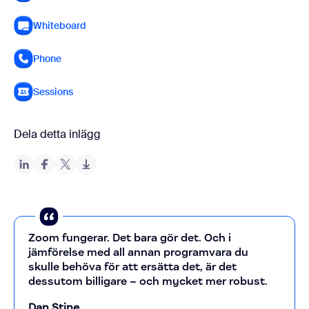
Whiteboard
Phone
Sessions
Dela detta inlägg
Zoom fungerar. Det bara gör det. Och i
jämförelse med all annan programvara du
skulle behöva för att ersätta det, är det
dessutom billigare – och mycket mer robust.
Dan Stine