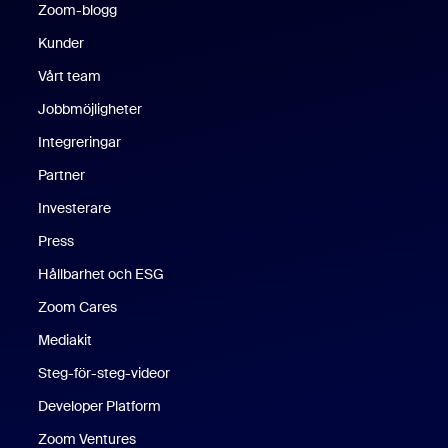
Zoom-blogg
Zoom-blogg
Kunder
Vårt team
Jobbmöjligheter
Integreringar
Partner
Investerare
Press
Hållbarhet och ESG
Zoom Cares
Zoom Cares
Mediakit
Steg-för-steg-videor
Developer Platform
Zoom Ventures