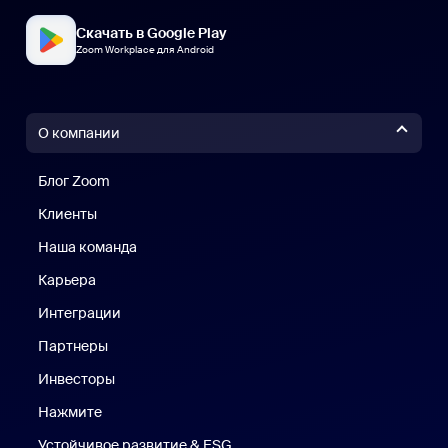
Скачать в Google Play
Zoom Workplace для Android
О компании
Блог Zoom
Блог Zoom
Клиенты
Клиенты
Наша команда
Наш коллектив
Карьера
Вакансии
Интеграции
Партнеры
Инвесторы
Нажмите
Нажмите
Устойчивое развитие & ESG
Устойчивое развитие и ESG