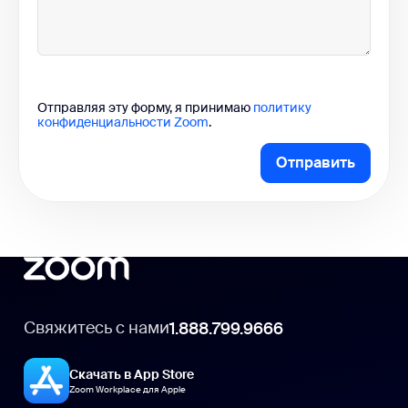
Отправляя эту форму, я принимаю
политику
конфиденциальности Zoom
.
Отправить
Свяжитесь с нами
1.888.799.9666
Скачать в App Store
Zoom Workplace для Apple