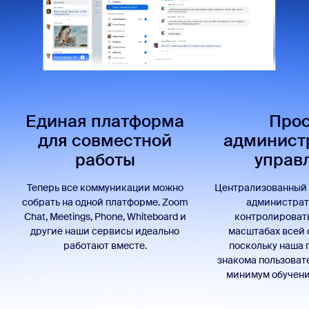
Единая платформа
Прос
для совместной
админист
работы
управ
Теперь все коммуникации можно
Централизованный 
собрать на одной платформе. Zoom
администрат
Chat, Meetings, Phone, Whiteboard и
контролировать
другие наши сервисы идеально
масштабах всей 
работают вместе.
поскольку наша 
знакома пользовате
минимум обучени