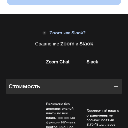
Zoom или Slack?
Сравнение Zoom и Slack
Zoom Chat
Slack
Стоимость
Включено без
дополнительной
Бесплатный план с
платы во все
ограниченными
планы; основные
возможностями.
функции ИИ-чата,
8,75–18 долларов
неограниченное