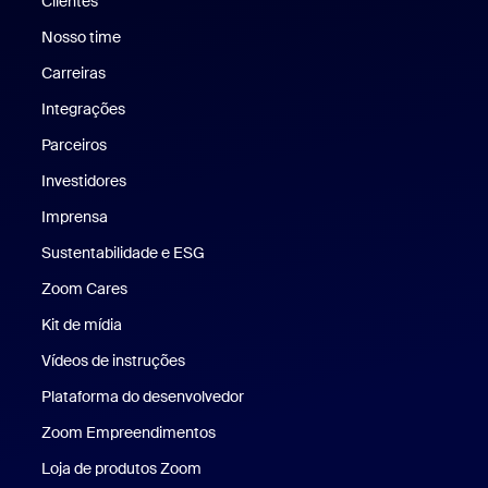
Clientes
Clientes
Nosso time
Nossa equipe
Carreiras
Carreiras
Integrações
Parceiros
Investidores
Imprensa
Imprensa
Sustentabilidade e ESG
Sustentabilidade e ESG
Zoom Cares
Zoom Cares
Kit de mídia
Kit de mídia
Vídeos de instruções
Plataforma do desenvolvedor
Zoom Empreendimentos
Zoom Ventures
Loja de produtos Zoom
Loja de produtos Zoom