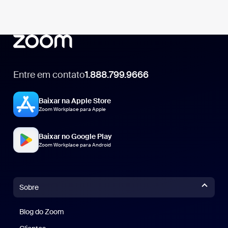
Entre em contato
1.888.799.9666
1.888.799.9666
Baixar na Apple Store
Zoom Workplace para Apple
Baixar no Google Play
Zoom Workplace para Android
Sobre
Blog do Zoom
Blog do Zoom