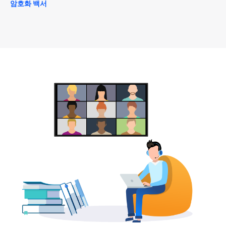
암호화 백서