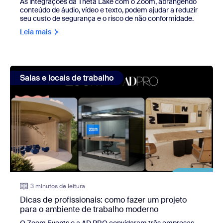
As integrações da Theta Lake com o Zoom, abrangendo
conteúdo de áudio, vídeo e texto, podem ajudar a reduzir
seu custo de segurança e o risco de não conformidade.
Leia mais
view: Dicas de profissionais: como fazer um projeto para
Salas e locais de trabalho
3 minutos de leitura
Dicas de profissionais: como fazer um projeto
para o ambiente de trabalho moderno