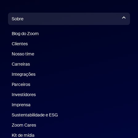
Sobre
Blog do Zoom
Blog do Zoom
Clientes
Clientes
Nosso time
Nossa equipe
Carreiras
Carreiras
Integrações
Parceiros
Investidores
Imprensa
Imprensa
Sustentabilidade e ESG
Sustentabilidade e ESG
Zoom Cares
Zoom Cares
Kit de mídia
Kit de mídia