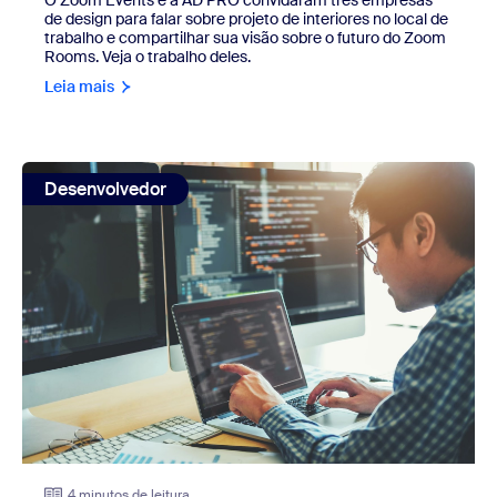
O Zoom Events e a AD PRO convidaram três empresas
de design para falar sobre projeto de interiores no local de
trabalho e compartilhar sua visão sobre o futuro do Zoom
Rooms. Veja o trabalho deles.
Leia mais
view: Bem-vindos, desenvolvedores de vídeo da Twilio: t
Desenvolvedor
4 minutos de leitura