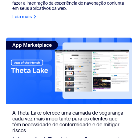
fazer a integração da experiência de navegação conjunta
em seus aplicativos da web.
Leia mais
view: A Theta Lake oferece uma camada de segurança cada
App Marketplace
A Theta Lake oferece uma camada de segurança
cada vez mais importante para os clientes que
têm necessidade de conformidade e de mitigar
riscos