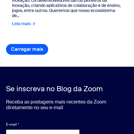
inovação. Os desenvolvedores são os pioneiros da
inovação, criando aplicativos de colaboração e de ensino,
jogos, entre outros. Queremos que nosso ecossistema
de...
Leia mais
Carregar mais
recurso de itens da biblioteca
Se inscreva no Blog da Zoom
Receba as postagens mais recentes da Zoom
diretamente no seu e-mail
E-mail
*