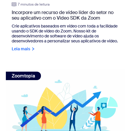
7 minutos de leitura
Incorpore um recurso de vídeo líder do setor no
seu aplicativo com o Video SDK da Zoom
Crie aplicativos baseados em vídeo com toda a facilidade
usando o SDK de vídeo do Zoom. Nosso kit de
desenvolvimento de software de vídeo ajuda os
desenvolvedores a personalizar seus aplicativos de vídeo.
Leia mais
view: Celebração do sucesso do canal na Zoomtopia Part
Zoomtopia