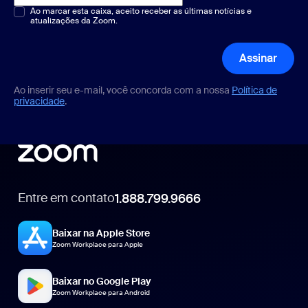
Múltipla escolha ou resposta única
Ao marcar esta caixa, aceito receber as últimas notícias e
*
atualizações da Zoom.
Assinar
Ao inserir seu e-mail, você concorda com a nossa
Política de
privacidade
.
Entre em contato
1.888.799.9666
1.888.799.9666
Baixar na Apple Store
Zoom Workplace para Apple
Baixar no Google Play
Zoom Workplace para Android