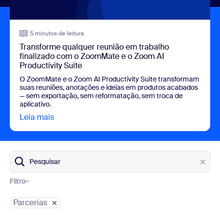
5 minutos de leitura
Transforme qualquer reunião em trabalho
finalizado com o ZoomMate e o Zoom AI
Productivity Suite
O ZoomMate e o Zoom AI Productivity Suite transformam
suas reuniões, anotações e ideias em produtos acabados
— sem exportação, sem reformatação, sem troca de
aplicativo.
Leia mais
view Transforme qualquer reunião em trabalho
Pesquisar
Filtro
Categorias do blog
Parcerias