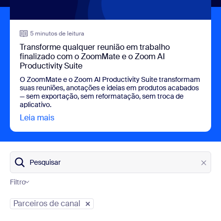
5 minutos de leitura
Transforme qualquer reunião em trabalho
finalizado com o ZoomMate e o Zoom AI
Productivity Suite
O ZoomMate e o Zoom AI Productivity Suite transformam
suas reuniões, anotações e ideias em produtos acabados
— sem exportação, sem reformatação, sem troca de
aplicativo.
Leia mais
view Transforme qualquer reunião em trabalho
Pesquisar
Filtro
Categorias do blog
Parceiros de canal