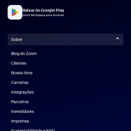
Baixar no Google Play
Zoom Workplace para Android
Sobre
Blog do Zoom
Blog do Zoom
Clientes
Clientes
Nosso time
Nossa equipe
Carreiras
Carreiras
Integrações
Parceiros
Investidores
Imprensa
Imprensa
Sustentabilidade e ESG
Sustentabilidade e ESG