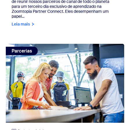
de reunir nossos parceiros de canal de todo o planeta
para um terceiro dia exclusivo de aprendizado na
Zoomtopia Partner Connect. Eles desempenham um
papel...
Leia mais
view: Parcerias que impulsionam a transformação da exper
Parcerias