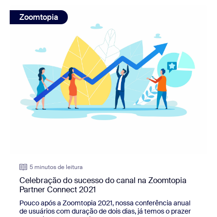
view: Celebração do sucesso do canal na Zoomtopia Part
Zoomtopia
5 minutos de leitura
Celebração do sucesso do canal na Zoomtopia
Partner Connect 2021
Pouco após a Zoomtopia 2021, nossa conferência anual
de usuários com duração de dois dias, já temos o prazer