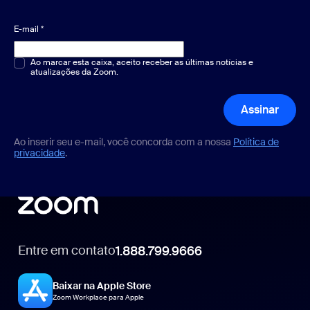
E-mail
*
Múltipla escolha ou resposta única
Ao marcar esta caixa, aceito receber as últimas notícias e
*
atualizações da Zoom.
Assinar
Ao inserir seu e-mail, você concorda com a nossa
Política de
privacidade
.
Entre em contato
1.888.799.9666
1.888.799.9666
Baixar na Apple Store
Zoom Workplace para Apple