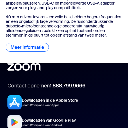
afspelen/pauzeren. USB-C en meegeleverde USB-A adapter
zorgen voor plug-and-play compatibiliteit.
40 mm drivers leveren een volle bas, heldere hogere frequenties
en een ongelooflijk lage vervorming. De ruisonderdrukkende
dubbele-microfoontechnologie onderdrukt nauwkeurig
afleidende geluiden zoals klikken op het toetsenbord en
stemmen in de buurt tot op een afstand van twee meter.
Meer informatie
Meer informatie
Contact opnemen
1.888.799.9666
Downloaden in de Apple Store
Zoom Workplace voor Apple
Downloaden van Google Play
Zoom Workplace voor Android