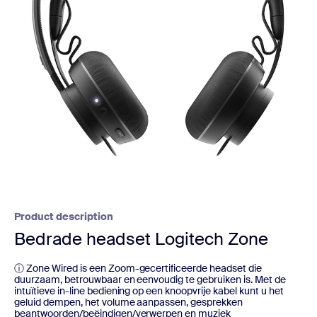
Product description
Bedrade headset Logitech Zone
ⓘ Zone Wired is een Zoom-gecertificeerde headset die
duurzaam, betrouwbaar en eenvoudig te gebruiken is. Met de
intuïtieve in-line bediening op een knoopvrije kabel kunt u het
geluid dempen, het volume aanpassen, gesprekken
beantwoorden/beëindigen/verwerpen en muziek