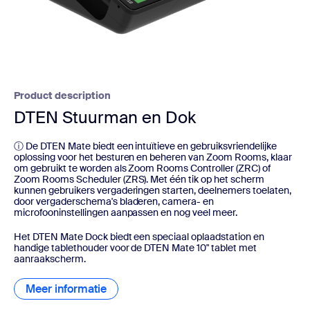
Product description
DTEN Stuurman en Dok
ⓘ De DTEN Mate biedt een intuïtieve en gebruiksvriendelijke
oplossing voor het besturen en beheren van Zoom Rooms, klaar
om gebruikt te worden als Zoom Rooms Controller (ZRC) of
Zoom Rooms Scheduler (ZRS). Met één tik op het scherm
kunnen gebruikers vergaderingen starten, deelnemers toelaten,
door vergaderschema's bladeren, camera- en
microfooninstellingen aanpassen en nog veel meer.
Het DTEN Mate Dock biedt een speciaal oplaadstation en
handige tablethouder voor de DTEN Mate 10" tablet met
aanraakscherm.
Meer informatie