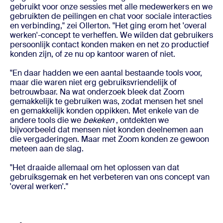
gebruikt voor onze sessies met alle medewerkers en we
gebruikten de peilingen en chat voor sociale interacties
en verbinding," zei Ollerton. "Het ging erom het 'overal
werken'-concept te verheffen. We wilden dat gebruikers
persoonlijk contact konden maken en net zo productief
konden zijn, of ze nu op kantoor waren of niet.
"En daar hadden we een aantal bestaande tools voor,
maar die waren niet erg gebruiksvriendelijk of
betrouwbaar. Na wat onderzoek bleek dat Zoom
gemakkelijk te gebruiken was, zodat mensen het snel
en gemakkelijk konden oppikken. Met enkele van de
andere tools die we
bekeken
, ontdekten we
bijvoorbeeld dat mensen niet konden deelnemen aan
die vergaderingen. Maar met Zoom konden ze gewoon
meteen aan de slag.
"Het draaide allemaal om het oplossen van dat
gebruiksgemak en het verbeteren van ons concept van
'overal werken'."