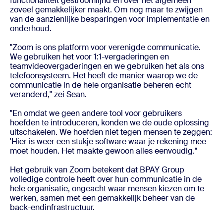
functionaliteit gestroomlijnd en over het algemeen
zoveel gemakkelijker maakt. Om nog maar te zwijgen
van de aanzienlijke besparingen voor implementatie en
onderhoud.
"Zoom is ons platform voor verenigde communicatie.
We gebruiken het voor 1:1-vergaderingen en
teamvideovergaderingen en we gebruiken het als ons
telefoonsysteem. Het heeft de manier waarop we de
communicatie in de hele organisatie beheren echt
veranderd," zei Sean.
"En omdat we geen andere tool voor gebruikers
hoefden te introduceren, konden we de oude oplossing
uitschakelen. We hoefden niet tegen mensen te zeggen:
'Hier is weer een stukje software waar je rekening mee
moet houden. Het maakte gewoon alles eenvoudig."
Het gebruik van Zoom betekent dat BPAY Group
volledige controle heeft over hun communicatie in de
hele organisatie, ongeacht waar mensen kiezen om te
werken, samen met een gemakkelijk beheer van de
back-endinfrastructuur.