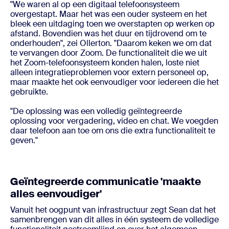
"We waren al op een digitaal telefoonsysteem
overgestapt. Maar het was een ouder systeem en het
bleek een uitdaging toen we overstapten op werken op
afstand. Bovendien was het duur en tijdrovend om te
onderhouden", zei Ollerton. "Daarom keken we om dat
te vervangen door Zoom. De functionaliteit die we uit
het Zoom-telefoonsysteem konden halen, loste niet
alleen integratieproblemen voor extern personeel op,
maar maakte het ook eenvoudiger voor iedereen die het
gebruikte.
"De oplossing was een volledig geïntegreerde
oplossing voor vergadering, video en chat. We voegden
daar telefoon aan toe om ons die extra functionaliteit te
geven."
Geïntegreerde communicatie 'maakte
alles eenvoudiger'
Vanuit het oogpunt van infrastructuur zegt Sean dat het
samenbrengen van dit alles in één systeem de volledige