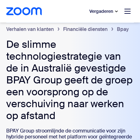
 naar hoofdinhoud gaan
 naar hulp via chat
Vergaderen
Verhalen van klanten
Financiële diensten
Bpay
De slimme
technologiestrategie van
de in Australië gevestigde
BPAY Group geeft de groep
een voorsprong op de
verschuiving naar werken
op afstand
BPAY Group stroomlijnde de communicatie voor zijn
hybride personeel met het platform voor geïntegreerde