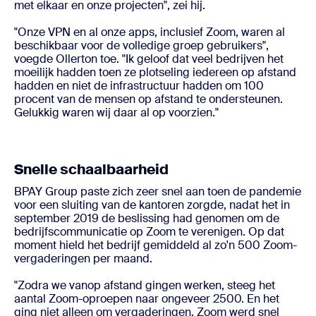
met elkaar en onze projecten", zei hij.
"Onze VPN en al onze apps, inclusief Zoom, waren al
beschikbaar voor de volledige groep gebruikers",
voegde Ollerton toe. "Ik geloof dat veel bedrijven het
moeilijk hadden toen ze plotseling iedereen op afstand
hadden en niet de infrastructuur hadden om 100
procent van de mensen op afstand te ondersteunen.
Gelukkig waren wij daar al op voorzien."
Snelle schaalbaarheid
BPAY Group paste zich zeer snel aan toen de pandemie
voor een sluiting van de kantoren zorgde, nadat het in
september 2019 de beslissing had genomen om de
bedrijfscommunicatie op Zoom te verenigen. Op dat
moment hield het bedrijf gemiddeld al zo'n 500 Zoom-
vergaderingen per maand.
"Zodra we vanop afstand gingen werken, steeg het
aantal Zoom-oproepen naar ongeveer 2500. En het
ging niet alleen om vergaderingen. Zoom werd snel