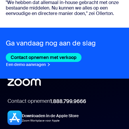
"We hebben dat allemaal in-house gebracht met onze
bestaande middelen. Nu kunnen we alles op een
eenvoudige en directere manier doen," zei Ollerton.
Ga vandaag nog aan de slag
Contact opnemen met verkoop
Contact opnemen met v
Een demo aanvragen
Een demo aanvragen
Contact opnemen
1.888.799.9666
Downloaden in de Apple Store
Zoom Workplace voor Apple