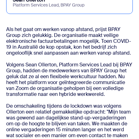
Platform Services Lead, BPAY Group
Als het gaat om werken vanop afstand, prijst BPAY
Group zich gelukkig. De organisatie maakt veilige
elektronische factuurbetalingen mogelijk. Toen COVID-
19 in Australië de kop opstak, kon het bedrijf zich
ongelooflijk snel aanpassen aan werken vanop afstand.
Volgens Sean Ollerton, Platform Services Lead bij BPAY
Group, hadden de medewerkers van BPAY Group het
geluk dat ze al een flexibele werkcultuur hadden. Nu
heeft het platform voor geïntegreerde communicatie
van Zoom de organisatie geholpen bij een volledige
transformatie naar een hybride werkwereld.
De omschakeling tijdens de lockdown was volgens
Ollerton een relatief gemakkelijke opdracht: "Mijn team
was gewend aan dagelijkse stand-up-vergaderingen
om op de hoogte te blijven van taken. We maakten de
online vergaderingen 15 minuten langer en het werd
wat socialer en een manier om even contact te maken