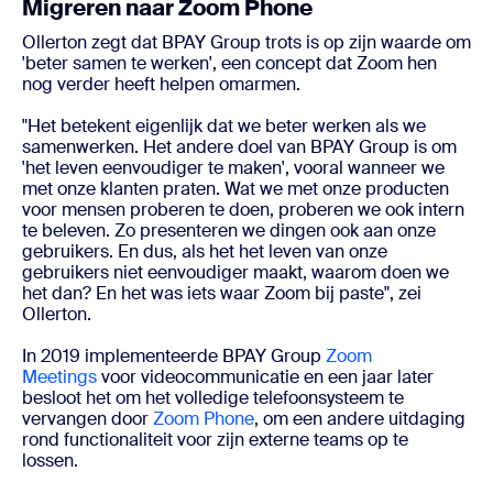
Migreren naar Zoom Phone
Ollerton zegt dat BPAY Group trots is op zijn waarde om
'beter samen te werken', een concept dat Zoom hen
nog verder heeft helpen omarmen.
"Het betekent eigenlijk dat we beter werken als we
samenwerken. Het andere doel van BPAY Group is om
'het leven eenvoudiger te maken', vooral wanneer we
met onze klanten praten. Wat we met onze producten
voor mensen proberen te doen, proberen we ook intern
te beleven. Zo presenteren we dingen ook aan onze
gebruikers. En dus, als het het leven van onze
gebruikers niet eenvoudiger maakt, waarom doen we
het dan? En het was iets waar Zoom bij paste", zei
Ollerton.
In 2019 implementeerde BPAY Group
Zoom
Meetings
voor videocommunicatie en een jaar later
besloot het om het volledige telefoonsysteem te
vervangen door
Zoom Phone
, om een andere uitdaging
rond functionaliteit voor zijn externe teams op te
lossen.