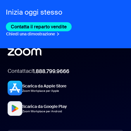
Inizia oggi stesso
Contatta il reparto vendite
Contatta il reparto vendite
Chiedi una dimostrazione
Chiedi una dimostrazione
Contattaci
1.888.799.9666
Scarica da Apple Store
Zoom Workplace per Apple
Scarica da Google Play
Zoom Workplace per Android