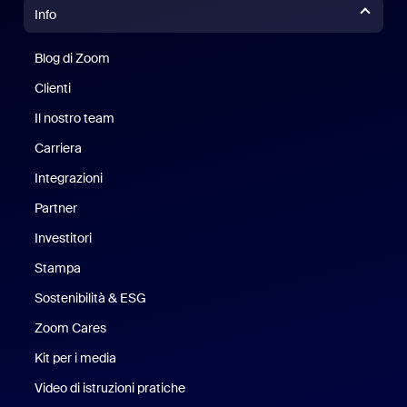
Info
Blog di Zoom
Blog di Zoom
Clienti
Clienti
Il nostro team
Il nostro team
Carriera
Opportunità di lavoro
Integrazioni
Partner
Investitori
Stampa
Stampa
Sostenibilità & ESG
Sostenibilità ed ESG
Zoom Cares
Zoom Cares
Kit per i media
Kit media
Video di istruzioni pratiche