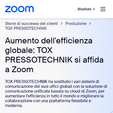
contenuto principale
 chat di assistenza
Riunioni
Storie di successo dei clienti
Produzione
TOX PRESSOTECHNIK
Aumento dell'efficienza
globale: TOX
PRESSOTECHNIK si affida
a Zoom
TOX PRESSOTECHNIK ha sostituito i vari sistemi di
comunicazione dei suoi uffici globali con la soluzione di
comunicazione unificata basata su cloud di Zoom, per
aumentare l'efficienza in tutto il mondo e migliorare la
collaborazione con una piattaforma flessibile e
moderna.