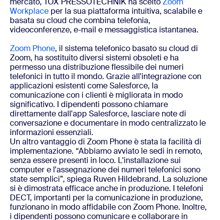
mercato, TOX PRESSOTECHNIK ha scelto
Zoom
Workplace
per la sua piattaforma intuitiva, scalabile e
basata su cloud che combina telefonia,
videoconferenze, e-mail e messaggistica istantanea.
Zoom Phone
, il sistema telefonico basato su cloud di
Zoom, ha sostituito diversi sistemi obsoleti e ha
permesso una distribuzione flessibile dei numeri
telefonici in tutto il mondo. Grazie all'integrazione con
applicazioni esistenti come Salesforce, la
comunicazione con i clienti è migliorata in modo
significativo. I dipendenti possono chiamare
direttamente dall'app Salesforce, lasciare note di
conversazione e documentare in modo centralizzato le
informazioni essenziali.
Un altro vantaggio di Zoom Phone è stata la facilità di
implementazione. “Abbiamo avviato le sedi in remoto,
senza essere presenti in loco. L'installazione sui
computer e l'assegnazione dei numeri telefonici sono
state semplici”, spiega Ruven Hildebrand. La soluzione
si è dimostrata efficace anche in produzione. I telefoni
DECT, importanti per la comunicazione in produzione,
funzionano in modo affidabile con Zoom Phone. Inoltre,
i dipendenti possono comunicare e collaborare in