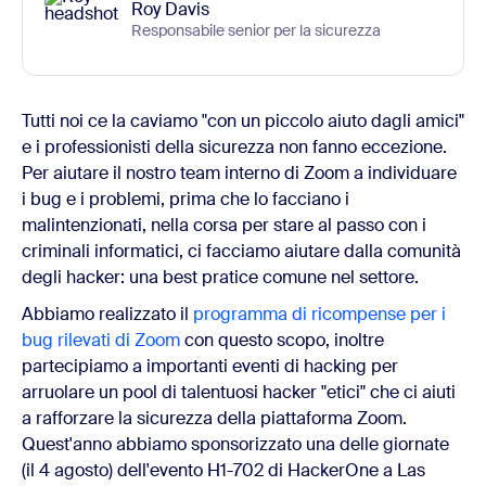
Roy Davis
Responsabile senior per la sicurezza
Tutti noi ce la caviamo "con un piccolo aiuto dagli amici"
e i professionisti della sicurezza non fanno eccezione.
Per aiutare il nostro team interno di Zoom a individuare
i bug e i problemi, prima che lo facciano i
malintenzionati, nella corsa per stare al passo con i
criminali informatici, ci facciamo aiutare dalla comunità
degli hacker: una best pratice comune nel settore.
Abbiamo realizzato il
programma di ricompense per i
bug rilevati di Zoom
con questo scopo, inoltre
partecipiamo a importanti eventi di hacking per
arruolare un pool di talentuosi hacker "etici" che ci aiuti
a rafforzare la sicurezza della piattaforma Zoom.
Quest'anno abbiamo sponsorizzato una delle giornate
(il 4 agosto) dell'evento H1-702 di HackerOne a Las