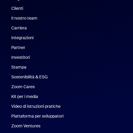
Clienti
Clienti
Il nostro team
Il nostro team
Carriera
Opportunità di lavoro
Integrazioni
Partner
Investitori
Stampa
Stampa
Sostenibilità & ESG
Sostenibilità ed ESG
Zoom Cares
Zoom Cares
Kit per i media
Kit media
Video di istruzioni pratiche
Piattaforma per sviluppatori
Zoom Ventures
Zoom Ventures