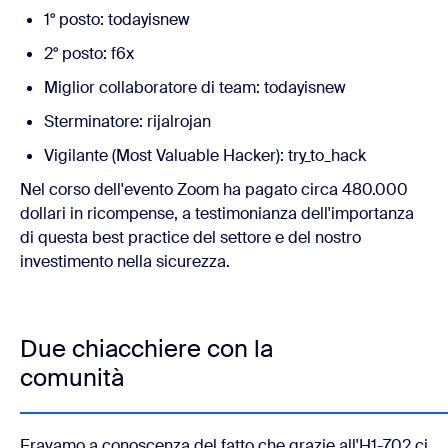
1° posto: todayisnew
2° posto: f6x
Miglior collaboratore di team: todayisnew
Sterminatore: rijalrojan
Vigilante (Most Valuable Hacker): try_to_hack
Nel corso dell'evento Zoom ha pagato circa 480.000
dollari in ricompense, a testimonianza dell'importanza
di questa best practice del settore e del nostro
investimento nella sicurezza.
Due chiacchiere con la
comunità
Eravamo a conoscenza del fatto che grazie all'H1-702 ci