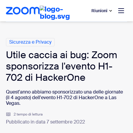
contenuto principale
 chat di assistenza
Riunioni
Categorie
Sicurezza e Privacy
Utile caccia ai bug: Zoom
sponsorizza l'evento H1-
702 di HackerOne
Quest'anno abbiamo sponsorizzato una delle giornate
(il 4 agosto) dell'evento H1-702 di HackerOne a Las
Vegas.
2 tempo di lettura
Pubblicato in data 7 settembre 2022