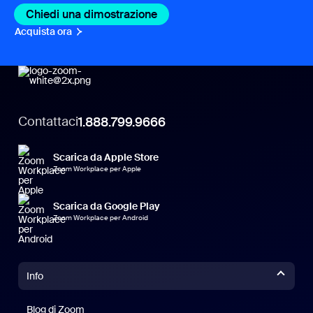
Chiedi una dimostrazione
Acquista ora
Contattaci
1.888.799.9666
Scarica da Apple Store
Zoom Workplace per Apple
Scarica da Google Play
Zoom Workplace per Android
Info
Blog di Zoom
Blog di Zoom