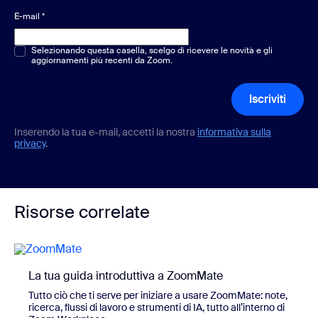
E-mail
*
Scelta multipla o singola
Selezionando questa casella, scelgo di ricevere le novità e gli
*
aggiornamenti più recenti da Zoom.
Iscriviti
Inserendo la tua e-mail, accetti la nostra
informativa sulla
privacy
.
Risorse correlate
La tua guida introduttiva a ZoomMate
Tutto ciò che ti serve per iniziare a usare ZoomMate: note,
ricerca, flussi di lavoro e strumenti di IA, tutto all’interno di