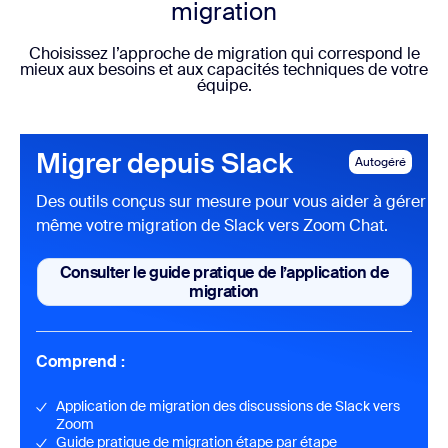
migration
Choisissez l’approche de migration qui correspond le
mieux aux besoins et aux capacités techniques de votre
équipe.
Migrer depuis Slack
Autogéré
Des outils conçus sur mesure pour vous aider à gérer vo
même votre migration de Slack vers Zoom Chat.
Consulter le guide pratique de l’application de
Consulter le guide pratique de 
migration
Comprend :
Application de migration des discussions de Slack vers
Zoom
Guide pratique de migration étape par étape