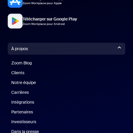
Zoom Workplace pour Apple
Télécharger sur Google Play
Zoom Workplace pour Android
À propos
Zoom Blog
Zoom Blog
Clients
Clients
Notre équipe
Notre équipe
Carrières
Carrières
Intégrations
Partenaires
Investisseurs
Dans la presse
Presse