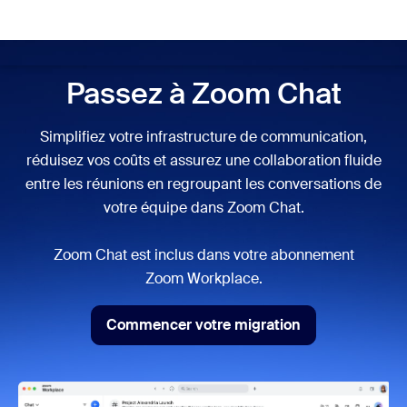
u contenu principal
r au chat d’aide
Réunion
Passez à Zoom Chat
Simplifiez votre infrastructure de communication,
réduisez vos coûts et assurez une collaboration fluide
entre les réunions en regroupant les conversations de
votre équipe dans Zoom Chat.
Zoom Chat est inclus dans votre abonnement
Zoom Workplace.
Commencer votre migration
Commencer votre migration