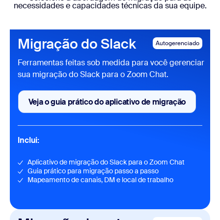
necessidades e capacidades técnicas da sua equipe.
Migração do Slack
Autogerenciado
Ferramentas feitas sob medida para você gerenciar
sua migração do Slack para o Zoom Chat.
Veja o guia prático do aplicativo de migração
Veja o guia prático do aplicativ
Inclui:
Aplicativo de migração do Slack para o Zoom Chat
Guia prático para migração passo a passo
Mapeamento de canais, DM e local de trabalho