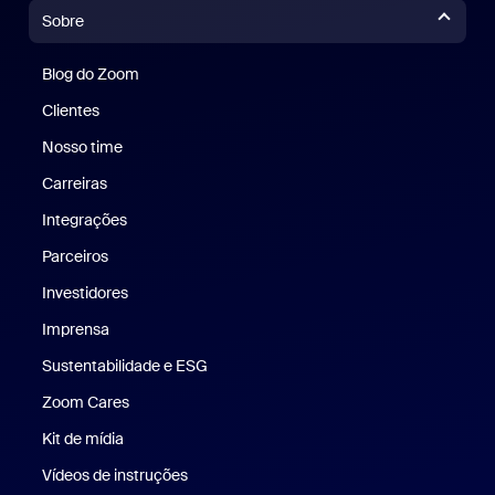
Sobre
Blog do Zoom
Blog do Zoom
Clientes
Clientes
Nosso time
Nossa equipe
Carreiras
Carreiras
Integrações
Parceiros
Investidores
Imprensa
Imprensa
Sustentabilidade e ESG
Sustentabilidade e ESG
Zoom Cares
Zoom Cares
Kit de mídia
Kit de mídia
Vídeos de instruções