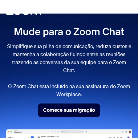
 conteúdo principal
a o chat de ajuda
Meet
Mude para o Zoom Chat
Simplifique sua pilha de comunicação, reduza custos e
mantenha a colaboração fluindo entre as reuniões
trazendo as conversas da sua equipe para o Zoom
Chat.
O Zoom Chat está incluído na sua assinatura do Zoom
Workplace.
Comece sua migração
Comece sua migração