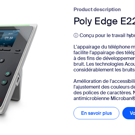
sai
Product description
Poly Edge E2
ⓘ Conçu pour le travail hyb
L'appairage du téléphone mob
2
facilite l'appairage des tél
à des fins de développemen
bruit. Les technologies Aco
considérablement les bruits
Amélioration de l'accessibil
l'ajustement des couleurs d
des polices de caractères. 
antimicrobienne Microban® 
En savoir plus
En savoir 
Vo