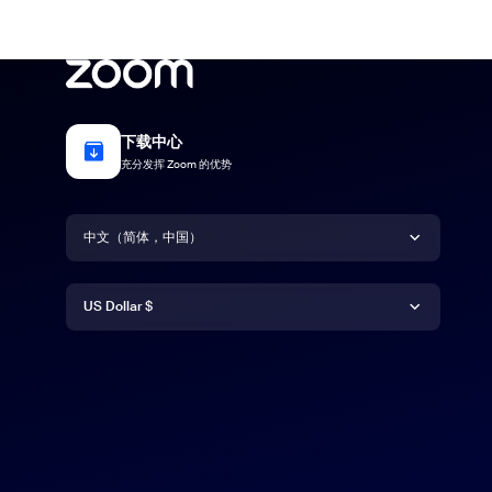
下载中心
充分发挥 Zoom 的优势
语言
中文（简体，中国）
货币
Deutsch
US Dollar $
English
US Dollar $
Español
Français