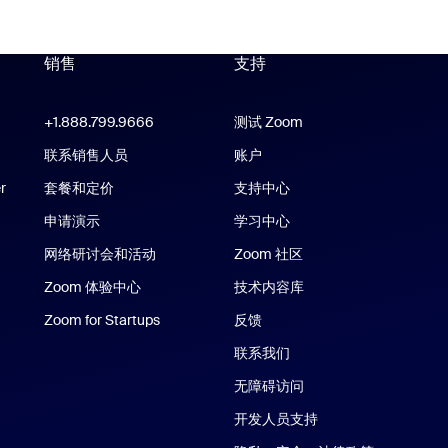
销售
支持
支持
Zoom Workplace 应用
+1.888.799.9666
点击呼叫
测试 Zoom
m Rooms 应用
联系销售人员
账户
r
套餐和定价
支持中心
支持中心
申请演示
学习中心
网络研讨会和活动
Zoom 社区
e/iPad 应用
Zoom 体验中心
Zoom 体验中心
技术内容库
技术内容库
应用
Zoom for Startups
Zoom for Startups
反馈
联系我们
联系我们
无障碍访问
开发人员支持