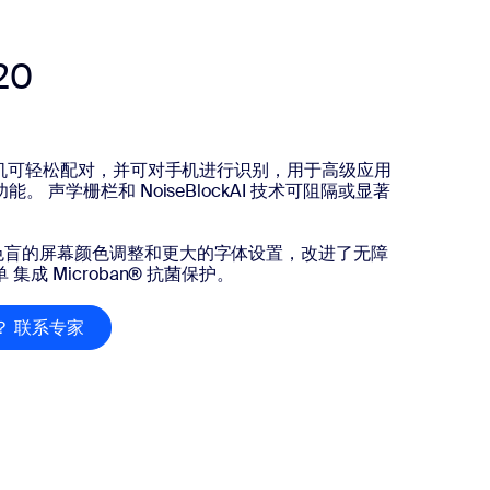
20
和耳机可轻松配对，并可对手机进行识别，用于高级应用
。 声学栅栏和 NoiseBlockAI 技术可阻隔或显著
色盲的屏幕颜色调整和更大的字体设置，改进了无障
成 Microban® 抗菌保护。
？ 联系专家
有问题？ 联系专家