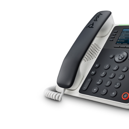
安装桌面版
联系我们
下载中心
+1.888.799.9666
/
+1.888.303.1012