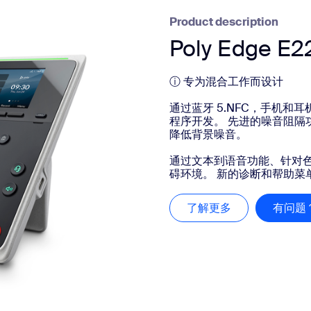
Product description
Poly Edge E2
ⓘ 专为混合工作而设计
通过蓝牙 5.NFC，手机
程序开发。 先进的噪音阻隔功能
降低背景噪音。
通过文本到语音功能、针对
碍环境。 新的诊断和帮助菜单 集
了解更多
了解更多
有问题