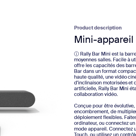
sai
Product description
Mini-appareil
2
ⓘ Rally Bar Mini est la barr
moyennes salles. Facile à uti
offre les capacités des bar
Bar dans un format compact 
haute qualité, une vidéo ci
d'inclinaison motorisées et
artificielle, Rally Bar Mini 
collaboration vidéo.
Conçue pour être évolutive, 
encombrement, de multiple
déploiement flexibles. Fait
ordinateur, ou connectez un
mode appareil. Connectez un
Touch, ou utilisez un cont