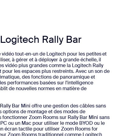
 Logitech Rally Bar
e vidéo tout-en-un de Logitech pour les petites et
liser, à gérer et à déployer à grande échelle, il
res vidéo plus grandes comme la Logitech Rally
pour les espaces plus restreints. Avec un son de
nématique, des fonctions de panoramique et
 des performances basées sur l'intelligence
établit de nouvelles normes en matière de
Rally Bar Mini offre une gestion des câbles sans
s options de montage et des modes de
es fonctionner Zoom Rooms sur Rally Bar Mini sans
 PC ou un Mac pour utiliser le mode BYOD ou le
 écran tactile pour utiliser Zoom Rooms for
rôleur Zoom Rooms traditionnel comme Logitech