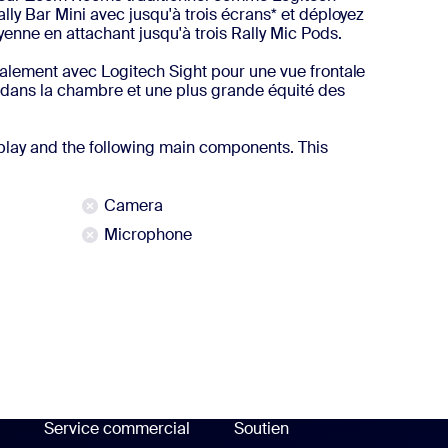
lly Bar Mini avec jusqu'à trois écrans* et déployez
yenne en attachant jusqu'à trois Rally Mic Pods.
galement avec Logitech Sight pour une vue frontale
s dans la chambre et une plus grande équité des
lay and the following main components. This
Camera
Microphone
plus
Service commercial
Soutien
soutien