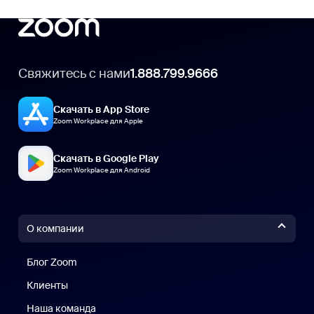
Свяжитесь с нами
1.888.799.9666
Скачать в App Store
Zoom Workplace для Apple
Скачать в Google Play
Zoom Workplace для Android
О компании
Блог Zoom
Блог Zoom
Клиенты
Клиенты
Наша команда
Наш коллектив