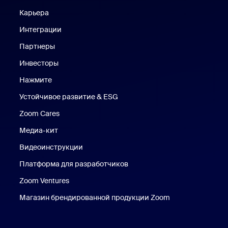
Карьера
Вакансии
Интеграции
Партнеры
Инвесторы
Нажмите
Нажмите
Устойчивое развитие & ESG
Устойчивое развитие и ESG
Zoom Cares
Zoom Cares
Медиа-кит
Медиа-кит
Видеоинструкции
Платформа для разработчиков
Zoom Ventures
Магазин брендированной продукции Zoom
Магазин бренди