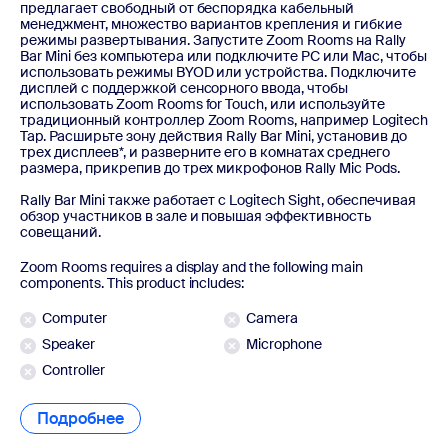
предлагает свободный от беспорядка кабельный
менеджмент, множество вариантов крепления и гибкие
режимы развертывания. Запустите Zoom Rooms на Rally
Bar Mini без компьютера или подключите PC или Mac, чтобы
использовать режимы BYOD или устройства. Подключите
дисплей с поддержкой сенсорного ввода, чтобы
использовать Zoom Rooms for Touch, или используйте
традиционный контроллер Zoom Rooms, например Logitech
Tap. Расширьте зону действия Rally Bar Mini, установив до
трех дисплеев*, и разверните его в комнатах среднего
размера, прикрепив до трех микрофонов Rally Mic Pods.
Rally Bar Mini также работает с Logitech Sight, обеспечивая
обзор участников в зале и повышая эффективность
совещаний.
Zoom Rooms requires a display and the following main
components. This product includes:
Computer
Camera
Speaker
Microphone
Controller
Подробнее
Подробнее