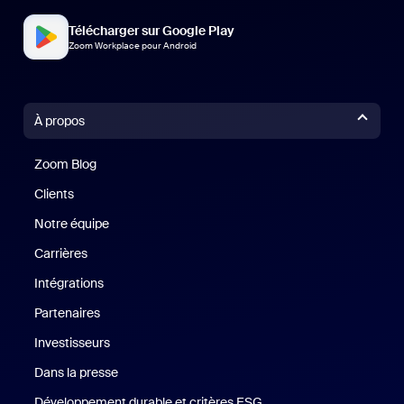
Télécharger sur Google Play
Zoom Workplace pour Android
À propos
Zoom Blog
Zoom Blog
Clients
Clients
Notre équipe
Notre équipe
Carrières
Carrières
Intégrations
Partenaires
Investisseurs
Dans la presse
Presse
Développement durable et critères ESG
Développement durable 