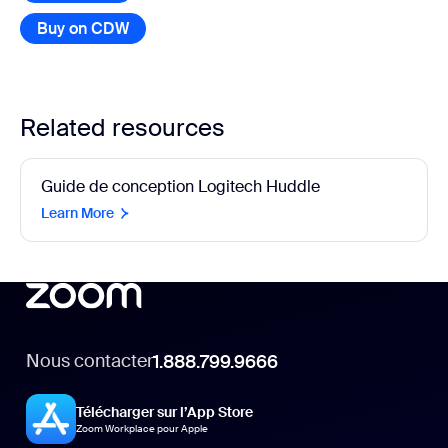
Buy on CDW
Related resources
Guide de conception Logitech Huddle
Learn More
Nous contacter
1.888.799.9666
Télécharger sur l’App Store
Zoom Workplace pour Apple