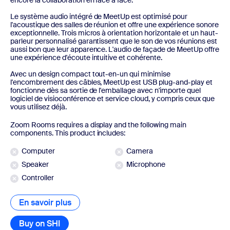
Le système audio intégré de MeetUp est optimisé pour
l'acoustique des salles de réunion et offre une expérience sonore
exceptionnelle. Trois micros à orientation horizontale et un haut-
parleur personnalisé garantissent que le son de vos réunions est
aussi bon que leur apparence. L'audio de façade de MeetUp offre
une expérience d'écoute intuitive et cohérente.
Avec un design compact tout-en-un qui minimise
l'encombrement des câbles, MeetUp est USB plug-and-play et
fonctionne dès sa sortie de l'emballage avec n'importe quel
logiciel de visioconférence et service cloud, y compris ceux que
vous utilisez déjà.
Zoom Rooms requires a display and the following main
components. This product includes:
Computer
Camera
Speaker
Microphone
Controller
En savoir plus
En savoir plus
Buy on SHI