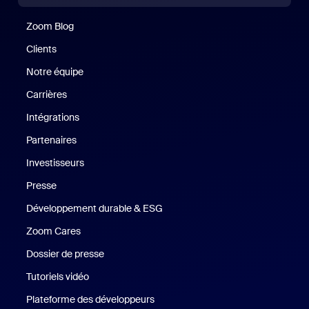
Zoom Blog
Zoom Blog
Clients
Clients
Notre équipe
Notre équipe
Carrières
Carrières
Intégrations
Partenaires
Investisseurs
Presse
Presse
Développement durable & ESG
Développement durable et critè
Zoom Cares
Zoom Cares
Dossier de presse
Kit support
Tutoriels vidéo
Plateforme des développeurs