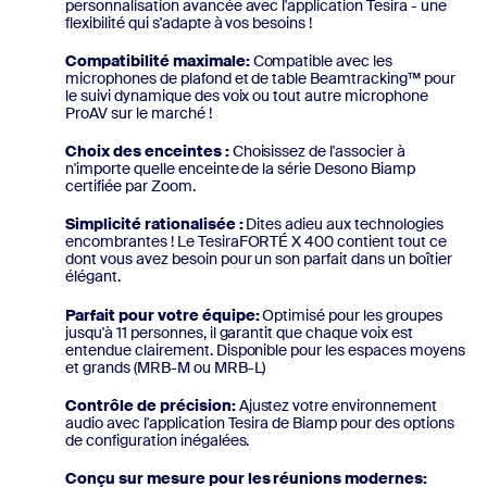
personnalisation avancée avec l'application Tesira - une
flexibilité qui s'adapte à vos besoins !
Compatibilité maximale
:
Compatible avec les
microphones de plafond et de table Beamtracking™ pour
le suivi dynamique des voix ou tout autre microphone
ProAV sur le marché !
Choix des enceintes :
Choisissez de l'associer à
n'importe quelle enceinte de la série Desono Biamp
certifiée par Zoom.
Simplicité rationalisée :
Dites adieu aux technologies
encombrantes ! Le TesiraFORTÉ X 400 contient tout ce
dont vous avez besoin pour un son parfait dans un boîtier
élégant.
Parfait pour votre équipe
:
Optimisé pour les groupes
jusqu'à 11 personnes, il garantit que chaque voix est
entendue clairement. Disponible pour les espaces moyens
et grands (MRB-M ou MRB-L)
Contrôle de précision
:
Ajustez votre environnement
audio avec l'application Tesira de Biamp pour des options
de configuration inégalées.
Conçu sur mesure pour les réunions modernes
: