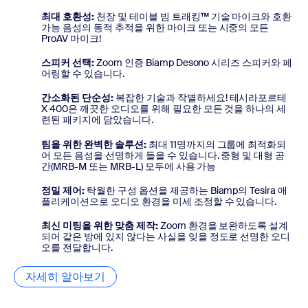
최대 호환성
:
천장 및 테이블 빔 트래킹™ 기술 마이크와 호환
가능 음성의 동적 추적을 위한 마이크 또는 시중의 모든
ProAV 마이크!
스피커 선택:
Zoom 인증 Biamp Desono 시리즈 스피커와 페
어링할 수 있습니다.
간소화된 단순성:
복잡한 기술과 작별하세요! 테시라포르테
X 400은 깨끗한 오디오를 위해 필요한 모든 것을 하나의 세
련된 패키지에 담았습니다.
팀을 위한 완벽한 솔루션
:
최대 11명까지의 그룹에 최적화되
어 모든 음성을 선명하게 들을 수 있습니다. 중형 및 대형 공
간(MRB-M 또는 MRB-L) 모두에 사용 가능
정밀 제어
:
탁월한 구성 옵션을 제공하는 Biamp의 Tesira 애
플리케이션으로 오디오 환경을 미세 조정할 수 있습니다.
최신 미팅을 위한 맞춤 제작
:
Zoom 환경을 보완하도록 설계
되어 같은 방에 있지 않다는 사실을 잊을 정도로 선명한 오디
오를 전달합니다.
자세히 알아보기