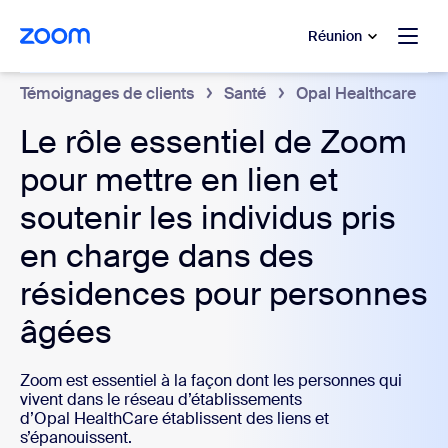
u contenu principal
r au chat d’aide
Réunion
Témoignages de clients
Santé
Opal Healthcare
Le rôle essentiel de Zoom
pour mettre en lien et
soutenir les individus pris
en charge dans des
résidences pour personnes
âgées
Zoom est essentiel à la façon dont les personnes qui
vivent dans le réseau d’établissements
d’Opal HealthCare établissent des liens et
s’épanouissent.