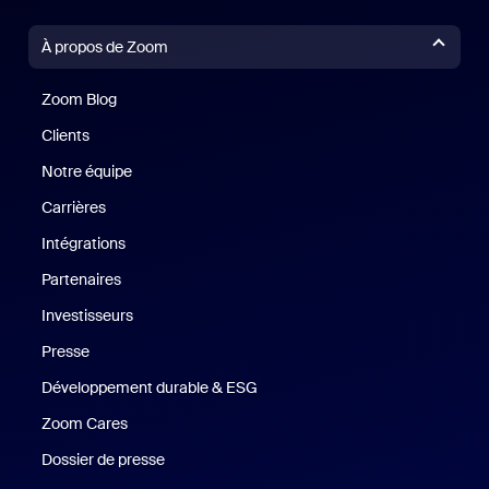
À propos de Zoom
Zoom Blog
Zoom Blog
Clients
Clients
Notre équipe
Notre équipe
Carrières
Carrières
Intégrations
Partenaires
Investisseurs
Presse
Presse
Développement durable & ESG
Développement durable et critè
Zoom Cares
Zoom Cares
Dossier de presse
Kit support