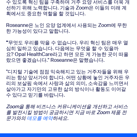
수 있도록 혁신 팀을 구축하며 거주 요양 서비스를 더욱 개
선하기 위해 노력합니다. 기술과 Zoom은 이들의 미래 계
획에서도 중요한 역할을 할 것입니다.
Roseanne은 노인 요양 업계에서 사용되는 Zoom에 무한
한 가능성이 있다고 말합니다.
"
무엇도 우리를 막을 수 없습니다. 우리 혁신 팀은 매우 열
심히 일하고 있습니다. 다음에는 무엇을 할 수 있을까
요? Opal HealthCare라고 하면 모든 게 가능한 곳이 떠올
랐으면 좋겠습니다." Roseanne은 말했습니다.
"디지털 기술에 점점 익숙해지고 있는 거주자들을 위해 우
리는 항상 앞서가야 합니다. 어떤 상황에 놓인 거주자든 우
리의 보살핌 속에서 사랑과 삶의 의미, 소속감을 느끼면서
살아가고 자기만의 고유한 삶의 방식이나 활동도 이어갈
수 있다고 믿기를 바랍니다.
Zoom을 통해 비즈니스 커뮤니케이션을 개선하고 서비스
를 발전시킬 방법이 궁금하시면 지금 바로 Zoom 제품 전
문가와의
데모를 예약
하세요.