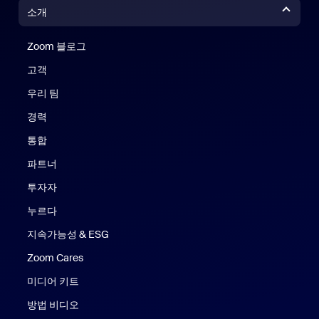
소개
Zoom 블로그
Zoom 블로그
고객
우리 팀
경력
통합
파트너
투자자
누르다
지속가능성 & ESG
Zoom Cares
Zoom Cares
미디어 키트
방법 비디오