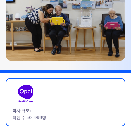
회사 규모:
직원 수 50~999명