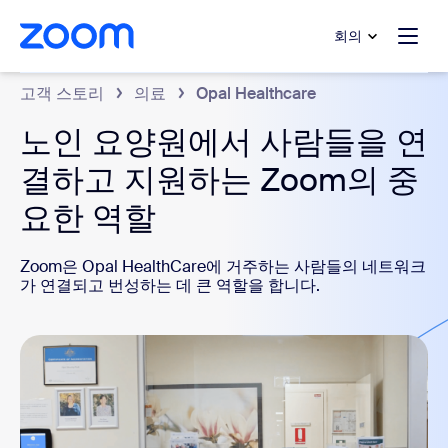
 채팅으로 건너뛰기
내용으로 건너뛰기
회의
고객 스토리
의료
Opal Healthcare
노인 요양원에서 사람들을 연
결하고 지원하는 Zoom의 중
요한 역할
Zoom은 Opal HealthCare에 거주하는 사람들의 네트워크
가 연결되고 번성하는 데 큰 역할을 합니다.