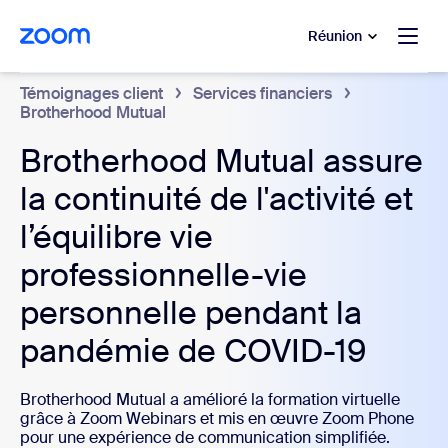
u contenu principal
r au chat d’aide
Réunion
Témoignages client
Services financiers
Brotherhood Mutual
Brotherhood Mutual assure
la continuité de l'activité et
l’équilibre vie
professionnelle-vie
personnelle pendant la
pandémie de COVID-19
Brotherhood Mutual a amélioré la formation virtuelle
grâce à Zoom Webinars et mis en œuvre Zoom Phone
pour une expérience de communication simplifiée.