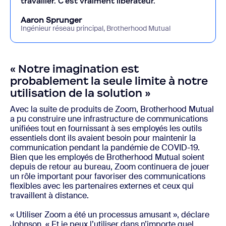
travailler. C’est vraiment libérateur.
Aaron Sprunger
Ingénieur réseau principal, Brotherhood Mutual
« Notre imagination est
probablement la seule limite à notre
utilisation de la solution »
Avec la suite de produits de Zoom, Brotherhood Mutual
a pu construire une infrastructure de communications
unifiées tout en fournissant à ses employés les outils
essentiels dont ils avaient besoin pour maintenir la
communication pendant la pandémie de COVID-19.
Bien que les employés de Brotherhood Mutual soient
depuis de retour au bureau, Zoom continuera de jouer
un rôle important pour favoriser des communications
flexibles avec les partenaires externes et ceux qui
travaillent à distance.
« Utiliser Zoom a été un processus amusant », déclare
Johnson. « Et je peux l’utiliser dans n’importe quel