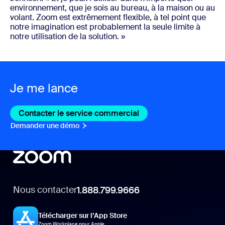
environnement, que je sois au bureau, à la maison ou au
volant. Zoom est extrêmement flexible, à tel point que
notre imagination est probablement la seule limite à
notre utilisation de la solution. »
Je me lance
Contacter le service commercial
Contacter le service c
Demander une démo
Demander une démo
Nous contacter
1.888.799.9666
Télécharger sur l’App Store
Zoom Workplace pour Apple