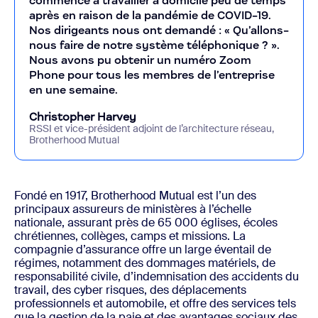
commencé à travailler à domicile peu de temps
après en raison de la pandémie de COVID-19.
Nos dirigeants nous ont demandé : « Qu’allons-
nous faire de notre système téléphonique ? ».
Nous avons pu obtenir un numéro Zoom
Phone pour tous les membres de l’entreprise
en une semaine.
Christopher Harvey
RSSI et vice-président adjoint de l’architecture réseau,
Brotherhood Mutual
Fondé en 1917, Brotherhood Mutual est l’un des
principaux assureurs de ministères à l’échelle
nationale, assurant près de 65 000 églises, écoles
chrétiennes, collèges, camps et missions. La
compagnie d’assurance offre un large éventail de
régimes, notamment des dommages matériels, de
responsabilité civile, d’indemnisation des accidents du
travail, des cyber risques, des déplacements
professionnels et automobile, et offre des services tels
que la gestion de la paie et des avantages sociaux des