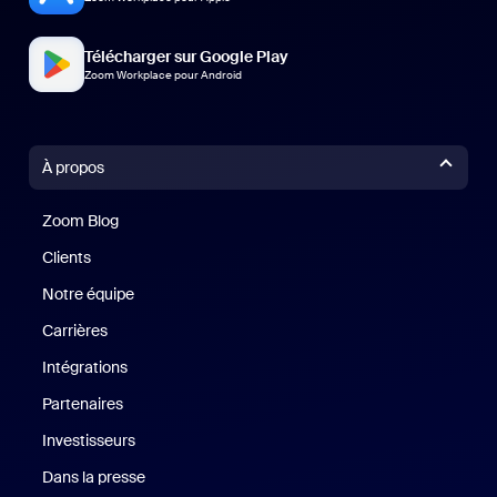
Télécharger sur Google Play
Zoom Workplace pour Android
À propos
Zoom Blog
Zoom Blog
Clients
Clients
Notre équipe
Notre équipe
Carrières
Carrières
Intégrations
Partenaires
Investisseurs
Dans la presse
Presse