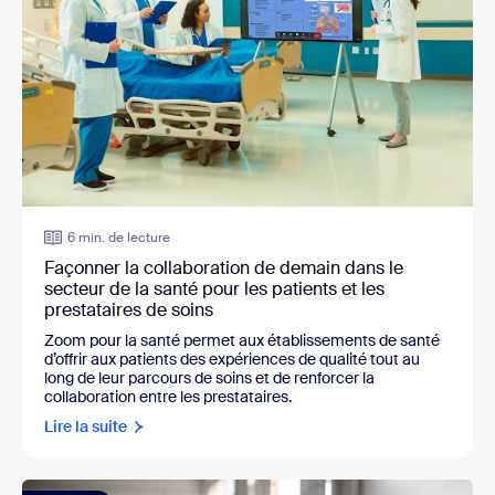
6 min. de lecture
Façonner la collaboration de demain dans le
secteur de la santé pour les patients et les
prestataires de soins
Zoom pour la santé permet aux établissements de santé
d’offrir aux patients des expériences de qualité tout au
long de leur parcours de soins et de renforcer la
collaboration entre les prestataires.
Lire la suite