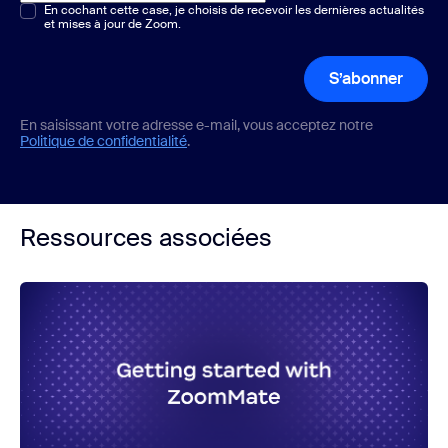
Choix multiple ou unique
En cochant cette case, je choisis de recevoir les dernières actualités
*
et mises à jour de Zoom.
S’abonner
En saisissant votre adresse e-mail, vous acceptez notre
Politique de confidentialité
.
Ressources associées