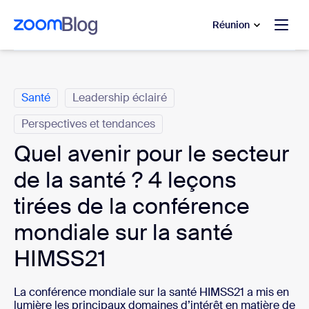
u contenu principal
r au chat d’aide
Réunion
Catégories
Santé
Leadership éclairé
Perspectives et tendances
Quel avenir pour le secteur
de la santé ? 4 leçons
tirées de la conférence
mondiale sur la santé
HIMSS21
La conférence mondiale sur la santé HIMSS21 a mis en
lumière les principaux domaines d’intérêt en matière de