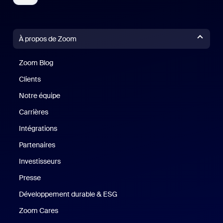
À propos de Zoom
Zoom Blog
Zoom Blog
Clients
Clients
Notre équipe
Notre équipe
Carrières
Carrières
Intégrations
Partenaires
Investisseurs
Presse
Presse
Développement durable & ESG
Développement durable et critè
Zoom Cares
Zoom Cares