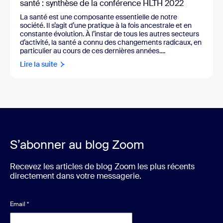
santé : synthèse de la conférence HLTH 2022
La santé est une composante essentielle de notre
société. Il s’agit d’une pratique à la fois ancestrale et en
constante évolution. À l’instar de tous les autres secteurs
d’activité, la santé a connu des changements radicaux, en
particulier au cours de ces dernières années....
Lire la suite
S’abonner au blog Zoom
Recevez les articles de blog Zoom les plus récents
directement dans votre messagerie.
Email
*