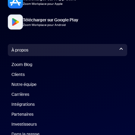
Zoom Workplace pour Apple
Télécharger sur Google Play
Zoom Workplace pour Android
À propos
Zoom Blog
Zoom Blog
Clients
Clients
Notre équipe
Notre équipe
Carrières
Carrières
Intégrations
Partenaires
Investisseurs
Dans la presse
Presse