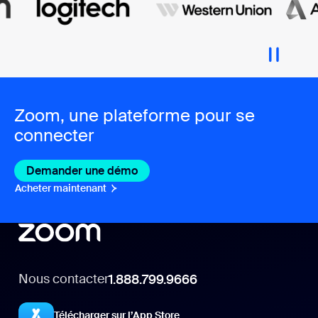
Zoom, une plateforme pour se
connecter
Demander une démo
Acheter maintenant
Nous contacter
1.888.799.9666
Télécharger sur l’App Store