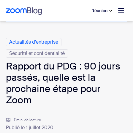
u contenu principal
r au chat d’aide
Réunion
Catégories
Actualités d’entreprise
Sécurité et confidentialité
Rapport du PDG : 90 jours
passés, quelle est la
prochaine étape pour
Zoom
7 min. de lecture
Publié le 1 juillet 2020