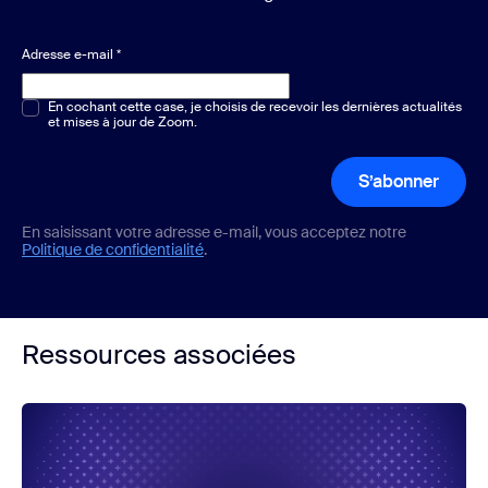
Adresse e-mail
*
Choix multiple ou unique
En cochant cette case, je choisis de recevoir les dernières actualités
*
et mises à jour de Zoom.
S’abonner
En saisissant votre adresse e-mail, vous acceptez notre
Politique de confidentialité
.
Ressources associées