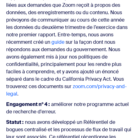
liées aux demandes que Zoom reçoit à propos des
données, des enregistrements ou du contenu. Nous
prévoyons de communiquer au cours de cette année
les données du deuxième trimestre de l’exercice dans
notre premier rapport. Entre-temps, nous avons
récemment créé un
guide
sur la façon dont nous
répondons aux demandes du gouvernement. Nous
avons également mis à jour nos politiques de
confidentialité, principalement pour les rendre plus
faciles à comprendre, et y avons ajouté un énoncé
séparé dans le cadre du California Privacy Act. Vous
trouverez ces documents sur
zoom.com/privacy-and-
legal
.
Engagement n° 4 :
améliorer notre programme actuel
de recherche d'erreur.
Statut :
nous avons développé un Référentiel de
bogues centralisé et les processus de flux de travail qui
leur sont associés. Ce référentiel réceptionne les