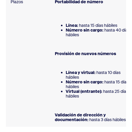
Plazos
Portabilidad de número
Línea:
hasta 15 días hábiles
Número sin cargo:
hasta 40 días
hábile
Provisión de nuevos número
Línea y virtual:
hasta 10 días
hábiles
Número sin cargo:
hasta 15 días
hábiles
Virtual (entrante):
hasta 25 días
hábile
Validación de dirección y
documentación:
hasta 3 días hábiles