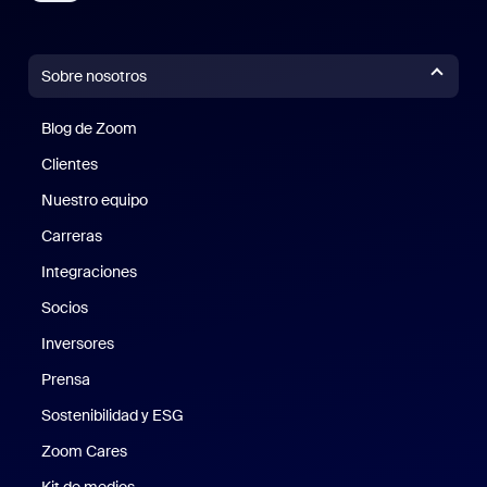
Sobre nosotros
Blog de Zoom
Blog de Zoom
Clientes
Clientes
Nuestro equipo
Nuestro equipo
Carreras
Carreras
Integraciones
Socios
Inversores
Prensa
Prensa
Sostenibilidad y ESG
Sostenibilidad y ESG
Zoom Cares
Zoom Cares
Kit de medios
Kit de medios