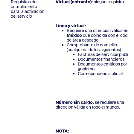
Requisitos de
Virtual (entrante):
ningún requisito
cumplimiento
para la activación
del servicio
Línea y virtual:
Requiere una dirección válida en
México
que coincida con el código
de área deseado.
Comprobante de domicilio
(cualquiera de los siguientes)
Facturas de servicios público
Documentos financieros
Documentos emitidos por el
gobierno
Correspondencia oficial
Número sin cargo:
se requiere una
dirección válida en todo el mundo
NOTA: