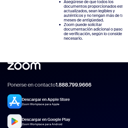
Asegúrese de que todos los
documentos proporcionados estén
actualizados, sean legibles y
auténticos y no tengan más de tres
meses de antigüedad.
Zoom puede solicitar
documentación adicional o pasos
de verificación, según lo considere
necesario.
Ponerse en contacto
1.888.799.9666
Descargar en Apple Store
Zoom Workplace para Apple
Descargar en Google Play
Zoom Workplace para Android