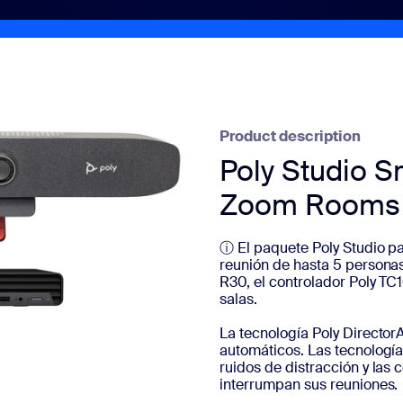
Product description
Poly Studio 
Zoom Rooms
ⓘ El paquete Poly Studio p
reunión de hasta 5 personas
R30, el controlador Poly TC
salas.
La tecnología Poly Directo
automáticos. Las tecnología
ruidos de distracción y las
interrumpan sus reuniones.