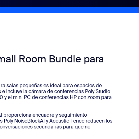
Small Room Bundle para
ara salas pequeñas es ideal para espacios de
 e incluye la cámara de conferencias Poly Studio
10 y el mini PC de conferencias HP con zoom para
rAI proporciona encuadre y seguimiento
s Poly NoiseBlockAI y Acoustic Fence reducen los
 conversaciones secundarias para que no