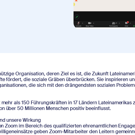
ützige Organisation, deren Ziel es ist, die Zukunft Lateinamer
e fördert, die soziale Gräben überbrücken. Sie inspirieren un
anisationen, die sich mit den drängendsten sozialen Proble
t mehr als 150 Führungskräften in 17 Ländern Lateinamerika
n über 50 Millionen Menschen positiv beeinflusst.
und unsere Wirkung
 von Zoom im Bereich des qualifizierten ehrenamtlichen Enga
illigeneinsätze geben Zoom-Mitarbeiter den Leitern gemeinn