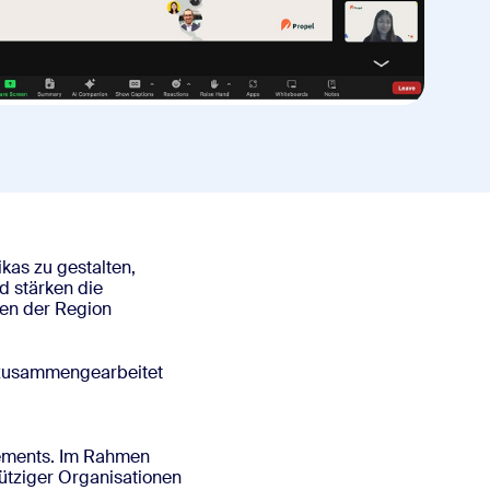
ikas zu gestalten,
d stärken die
men der Region
s zusammengearbeitet
gements. Im Rahmen
ütziger Organisationen