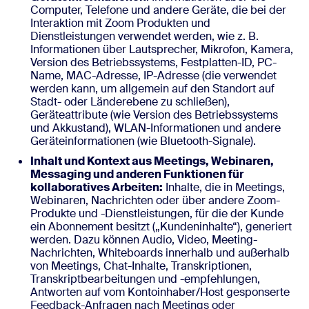
Computer, Telefone und andere Geräte, die bei der
Interaktion mit Zoom Produkten und
Dienstleistungen verwendet werden, wie z. B.
Informationen über Lautsprecher, Mikrofon, Kamera,
Version des Betriebssystems, Festplatten-ID, PC-
Name, MAC-Adresse, IP-Adresse (die verwendet
werden kann, um allgemein auf den Standort auf
Stadt- oder Länderebene zu schließen),
Geräteattribute (wie Version des Betriebssystems
und Akkustand), WLAN-Informationen und andere
Geräteinformationen (wie Bluetooth-Signale).
Inhalt und Kontext aus Meetings, Webinaren,
Messaging und anderen Funktionen für
kollaboratives Arbeiten:
Inhalte, die in Meetings,
Webinaren, Nachrichten oder über andere Zoom-
Produkte und -Dienstleistungen, für die der Kunde
ein Abonnement besitzt („Kundeninhalte“), generiert
werden. Dazu können Audio, Video, Meeting-
Nachrichten, Whiteboards innerhalb und außerhalb
von Meetings, Chat-Inhalte, Transkriptionen,
Transkriptbearbeitungen und -empfehlungen,
Antworten auf vom Kontoinhaber/Host gesponserte
Feedback-Anfragen nach Meetings oder