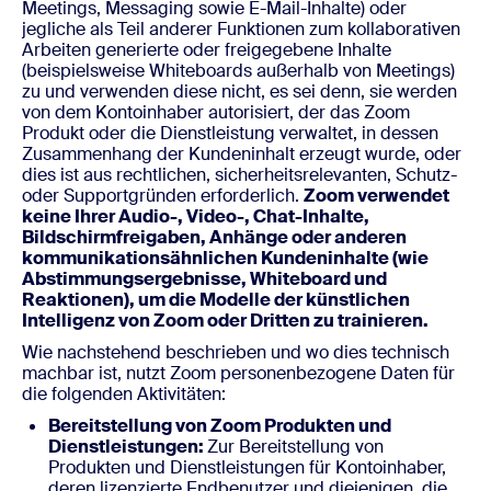
Meetings, Messaging sowie E-Mail-Inhalte) oder
jegliche als Teil anderer Funktionen zum kollaborativen
Arbeiten generierte oder freigegebene Inhalte
(beispielsweise Whiteboards außerhalb von Meetings)
zu und verwenden diese nicht, es sei denn, sie werden
von dem Kontoinhaber autorisiert, der das Zoom
Produkt oder die Dienstleistung verwaltet, in dessen
Zusammenhang der Kundeninhalt erzeugt wurde, oder
dies ist aus rechtlichen, sicherheitsrelevanten, Schutz-
oder Supportgründen erforderlich.
Zoom verwendet
keine Ihrer Audio-, Video-, Chat-Inhalte,
Bildschirmfreigaben, Anhänge oder anderen
kommunikationsähnlichen Kundeninhalte (wie
Abstimmungsergebnisse, Whiteboard und
Reaktionen), um die Modelle der künstlichen
Intelligenz von Zoom oder Dritten zu trainieren.
Wie nachstehend beschrieben und wo dies technisch
machbar ist, nutzt Zoom personenbezogene Daten für
die folgenden Aktivitäten:
Bereitstellung von Zoom Produkten und
Dienstleistungen:
Zur Bereitstellung von
Produkten und Dienstleistungen für Kontoinhaber,
deren lizenzierte Endbenutzer und diejenigen, die