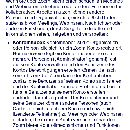
Wenn Sie über Zoom Nachrichten senden, an Meetings
und Webinaren teilnehmen oder andere Funktionen für
kollaboratives Arbeiten nutzen, können andere
Personen und Organisationen, einschließlich Dritter
außerhalb von Meetings, Webinaren, Nachrichten oder
anderen Funktionen, durch Sie geteilte Inhalte und
Informationen sehen, freigeben und verarbeiten:
Kontoinhaber:
Kontoinhaber ist die Organisation
oder Person, die sich für ein Zoom-Konto registriert.
Normalerweise legt ein Kontoinhaber eine oder
mehrere Personen („Administrator” genannt) fest,
die sein Konto verwalten und den Benutzern des
Kontos Berechtigungen erteilen können. Je nach
seiner Lizenz bei Zoom kann der Kontoinhaber
zusätzliche Benutzer auf seinem Konto autorisieren,
und der Kontoinhaber kann die Profilinformationen
für alle Benutzer auf seinem Konto erstellen
und/oder darauf zugreifen. Der Kontoinhaber und
seine Benutzer können andere Personen (auch
Gäste, die nicht auf ihrem Konto sind sowie nicht
lizenzierte Teilnehmer) zu Meetings oder Webinaren
einladen, die in ihrem Konto veranstaltet werden.
Zoom bietet Kontrollmechanismen und Funktionen,