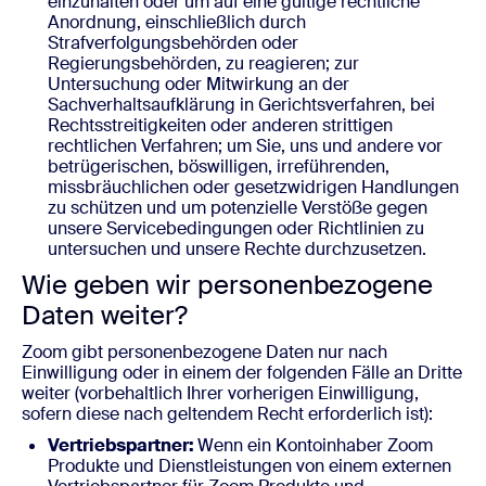
einzuhalten oder um auf eine gültige rechtliche
Anordnung, einschließlich durch
Strafverfolgungsbehörden oder
Regierungsbehörden, zu reagieren; zur
Untersuchung oder Mitwirkung an der
Sachverhaltsaufklärung in Gerichtsverfahren, bei
Rechtsstreitigkeiten oder anderen strittigen
rechtlichen Verfahren; um Sie, uns und andere vor
betrügerischen, böswilligen, irreführenden,
missbräuchlichen oder gesetzwidrigen Handlungen
zu schützen und um potenzielle Verstöße gegen
unsere Servicebedingungen oder Richtlinien zu
untersuchen und unsere Rechte durchzusetzen.
Wie geben wir personenbezogene
Daten weiter?
Zoom gibt personenbezogene Daten nur nach
Einwilligung oder in einem der folgenden Fälle an Dritte
weiter (vorbehaltlich Ihrer vorherigen Einwilligung,
sofern diese nach geltendem Recht erforderlich ist):
Vertriebspartner:
Wenn ein Kontoinhaber Zoom
Produkte und Dienstleistungen von einem externen