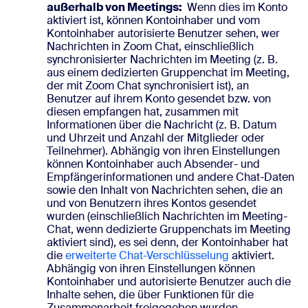
außerhalb von Meetings:
Wenn dies im Konto
aktiviert ist, können Kontoinhaber und vom
Kontoinhaber autorisierte Benutzer sehen, wer
Nachrichten in Zoom Chat, einschließlich
synchronisierter Nachrichten im Meeting (z. B.
aus einem dedizierten Gruppenchat im Meeting,
der mit Zoom Chat synchronisiert ist), an
Benutzer auf ihrem Konto gesendet bzw. von
diesen empfangen hat, zusammen mit
Informationen über die Nachricht (z. B. Datum
und Uhrzeit und Anzahl der Mitglieder oder
Teilnehmer). Abhängig von ihren Einstellungen
können Kontoinhaber auch Absender- und
Empfängerinformationen und andere Chat-Daten
sowie den Inhalt von Nachrichten sehen, die an
und von Benutzern ihres Kontos gesendet
wurden (einschließlich Nachrichten im Meeting-
Chat, wenn dedizierte Gruppenchats im Meeting
aktiviert sind), es sei denn, der Kontoinhaber hat
die
erweiterte Chat-Verschlüsselung
aktiviert.
Abhängig von ihren Einstellungen können
Kontoinhaber und autorisierte Benutzer auch die
Inhalte sehen, die über Funktionen für die
Zusammenarbeit freigegeben wurden,