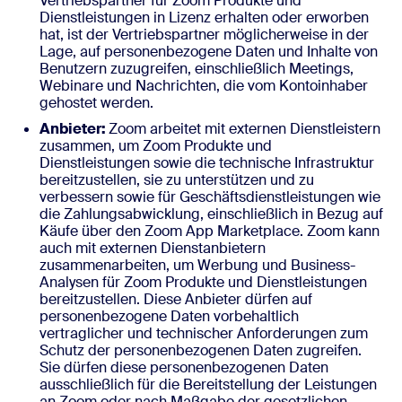
Vertriebspartner für Zoom Produkte und
Dienstleistungen in Lizenz erhalten oder erworben
hat, ist der Vertriebspartner möglicherweise in der
Lage, auf personenbezogene Daten und Inhalte von
Benutzern zuzugreifen, einschließlich Meetings,
Webinare und Nachrichten, die vom Kontoinhaber
gehostet werden.
Anbieter:
Zoom arbeitet mit externen Dienstleistern
zusammen, um Zoom Produkte und
Dienstleistungen sowie die technische Infrastruktur
bereitzustellen, sie zu unterstützen und zu
verbessern sowie für Geschäftsdienstleistungen wie
die Zahlungsabwicklung, einschließlich in Bezug auf
Käufe über den Zoom App Marketplace. Zoom kann
auch mit externen Dienstanbietern
zusammenarbeiten, um Werbung und Business-
Analysen für Zoom Produkte und Dienstleistungen
bereitzustellen. Diese Anbieter dürfen auf
personenbezogene Daten vorbehaltlich
vertraglicher und technischer Anforderungen zum
Schutz der personenbezogenen Daten zugreifen.
Sie dürfen diese personenbezogenen Daten
ausschließlich für die Bereitstellung der Leistungen
an Zoom oder nach Maßgabe der gesetzlichen