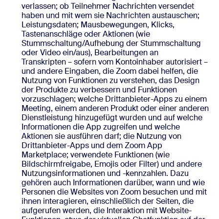
verlassen; ob Teilnehmer Nachrichten versendet
haben und mit wem sie Nachrichten austauschen;
Leistungsdaten; Mausbewegungen, Klicks,
Tastenanschläge oder Aktionen (wie
Stummschaltung/Aufhebung der Stummschaltung
oder Video ein/aus), Bearbeitungen an
Transkripten – sofern vom Kontoinhaber autorisiert –
und andere Eingaben, die Zoom dabei helfen, die
Nutzung von Funktionen zu verstehen, das Design
der Produkte zu verbessern und Funktionen
vorzuschlagen; welche Drittanbieter-Apps zu einem
Meeting, einem anderen Produkt oder einer anderen
Dienstleistung hinzugefügt wurden und auf welche
Informationen die App zugreifen und welche
Aktionen sie ausführen darf; die Nutzung von
Drittanbieter-Apps und dem Zoom App
Marketplace; verwendete Funktionen (wie
Bildschirmfreigabe, Emojis oder Filter) und andere
Nutzungsinformationen und -kennzahlen. Dazu
gehören auch Informationen darüber, wann und wie
Personen die Websites von Zoom besuchen und mit
ihnen interagieren, einschließlich der Seiten, die
aufgerufen werden, die Interaktion mit Website-