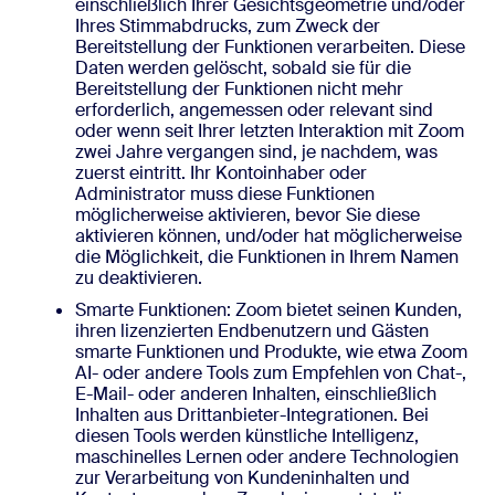
einschließlich Ihrer Gesichtsgeometrie und/oder
Ihres Stimmabdrucks, zum Zweck der
Bereitstellung der Funktionen verarbeiten. Diese
Daten werden gelöscht, sobald sie für die
Bereitstellung der Funktionen nicht mehr
erforderlich, angemessen oder relevant sind
oder wenn seit Ihrer letzten Interaktion mit Zoom
zwei Jahre vergangen sind, je nachdem, was
zuerst eintritt. Ihr Kontoinhaber oder
Administrator muss diese Funktionen
möglicherweise aktivieren, bevor Sie diese
aktivieren können, und/oder hat möglicherweise
die Möglichkeit, die Funktionen in Ihrem Namen
zu deaktivieren.
Smarte Funktionen: Zoom bietet seinen Kunden,
ihren lizenzierten Endbenutzern und Gästen
smarte Funktionen und Produkte, wie etwa Zoom
AI- oder andere Tools zum Empfehlen von Chat-,
E-Mail- oder anderen Inhalten, einschließlich
Inhalten aus Drittanbieter-Integrationen. Bei
diesen Tools werden künstliche Intelligenz,
maschinelles Lernen oder andere Technologien
zur Verarbeitung von Kundeninhalten und