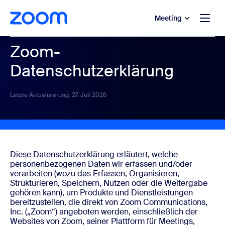
ptinhalt wechseln
fe-Chat wechseln
Meeting
Zoom-
Datenschutzerklärung
Letzte Aktualisierung: 27. Juli 2026
Diese Datenschutzerklärung erläutert, welche
personenbezogenen Daten wir erfassen und/oder
verarbeiten (wozu das Erfassen, Organisieren,
Strukturieren, Speichern, Nutzen oder die Weitergabe
gehören kann), um Produkte und Dienstleistungen
bereitzustellen, die direkt von Zoom Communications,
Inc. („Zoom“) angeboten werden, einschließlich der
Websites von Zoom, seiner Plattform für Meetings,