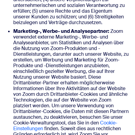
unternehmerischen und sozialen Verantwortung zu
erfüllen; (5) unsere Rechte und das Eigentum
unserer Kunden zu schützen; und (6) Streitigkeiten
beizulegen und Verträge durchzusetzen.
Marketing-, Werbe- und Analysepartner:
Zoom
verwendet externe Marketing-, Werbe- und
Analyseanbieter, um Statistiken und Analysen über
die Nutzung von Zoom-Produkten und -
Dienstleistungen, darunter auch unserer Website, zu
erstellen, um Werbung und Marketing für Zoom-
Produkte und -Dienstleistungen anzubieten,
einschließlich gezielter Werbung, die auf Ihrer
Nutzung unserer Website basiert. Diese
Drittanbieter-Partner erhalten möglicherweise
Informationen über Ihre Aktivitäten auf der Website
von Zoom durch Drittanbieter-Cookies und ähnliche
Technologien, die auf der Website von Zoom
platziert werden. Um unsere Verwendung von
Drittanbieter-Cookies, die Daten mit diesen Partnern
austauschen, zu deaktivieren, besuchen Sie unser
Cookie-Verwaltungstool, das Sie in den
Cookie-
Einstellungen
finden. Soweit dies aus rechtlichen
Gründen erforderlich ist, wird Zoom Sie vor