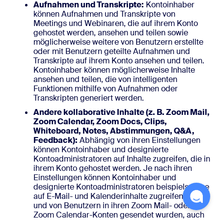
Aufnahmen und Transkripte:
Kontoinhaber
können Aufnahmen und Transkripte von
Meetings und Webinaren, die auf ihrem Konto
gehostet werden, ansehen und teilen sowie
möglicherweise weitere von Benutzern erstellte
oder mit Benutzern geteilte Aufnahmen und
Transkripte auf ihrem Konto ansehen und teilen.
Kontoinhaber können möglicherweise Inhalte
ansehen und teilen, die von intelligenten
Funktionen mithilfe von Aufnahmen oder
Transkripten generiert werden.
Andere kollaborative Inhalte (z. B. Zoom Mail,
Zoom Calendar, Zoom Docs, Clips,
Whiteboard, Notes, Abstimmungen, Q&A,
Feedback):
Abhängig von ihren Einstellungen
können Kontoinhaber und designierte
Kontoadministratoren auf Inhalte zugreifen, die in
ihrem Konto gehostet werden. Je nach ihren
Einstellungen können Kontoinhaber und
designierte Kontoadministratoren beispielsweise
auf E-Mail- und Kalenderinhalte zugreifen, die an
und von Benutzern in ihren Zoom Mail- oder
Zoom Calendar-Konten gesendet wurden, auch