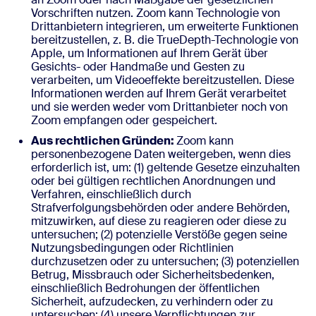
Vorschriften nutzen. Zoom kann Technologie von
Drittanbietern integrieren, um erweiterte Funktionen
bereitzustellen, z. B. die TrueDepth-Technologie von
Apple, um Informationen auf Ihrem Gerät über
Gesichts- oder Handmaße und Gesten zu
verarbeiten, um Videoeffekte bereitzustellen. Diese
Informationen werden auf Ihrem Gerät verarbeitet
und sie werden weder vom Drittanbieter noch von
Zoom empfangen oder gespeichert.
Aus rechtlichen Gründen:
Zoom kann
personenbezogene Daten weitergeben, wenn dies
erforderlich ist, um: (1) geltende Gesetze einzuhalten
oder bei gültigen rechtlichen Anordnungen und
Verfahren, einschließlich durch
Strafverfolgungsbehörden oder andere Behörden,
mitzuwirken, auf diese zu reagieren oder diese zu
untersuchen; (2) potenzielle Verstöße gegen seine
Nutzungsbedingungen oder Richtlinien
durchzusetzen oder zu untersuchen; (3) potenziellen
Betrug, Missbrauch oder Sicherheitsbedenken,
einschließlich Bedrohungen der öffentlichen
Sicherheit, aufzudecken, zu verhindern oder zu
untersuchen; (4) unsere Verpflichtungen zur