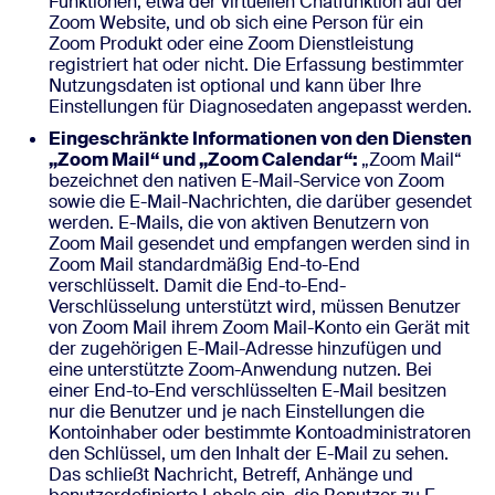
Funktionen, etwa der virtuellen Chatfunktion auf der
Zoom Website, und ob sich eine Person für ein
Zoom Produkt oder eine Zoom Dienstleistung
registriert hat oder nicht. Die Erfassung bestimmter
Nutzungsdaten ist optional und kann über Ihre
Einstellungen für Diagnosedaten angepasst werden.
Eingeschränkte Informationen von den Diensten
„Zoom Mail“ und „Zoom Calendar“:
„Zoom Mail“
bezeichnet den nativen E-Mail-Service von Zoom
sowie die E-Mail-Nachrichten, die darüber gesendet
werden. E-Mails, die von aktiven Benutzern von
Zoom Mail gesendet und empfangen werden sind in
Zoom Mail standardmäßig End-to-End
verschlüsselt. Damit die End-to-End-
Verschlüsselung unterstützt wird, müssen Benutzer
von Zoom Mail ihrem Zoom Mail-Konto ein Gerät mit
der zugehörigen E-Mail-Adresse hinzufügen und
eine unterstützte Zoom-Anwendung nutzen. Bei
einer End-to-End verschlüsselten E-Mail besitzen
nur die Benutzer und je nach Einstellungen die
Kontoinhaber oder bestimmte Kontoadministratoren
den Schlüssel, um den Inhalt der E-Mail zu sehen.
Das schließt Nachricht, Betreff, Anhänge und